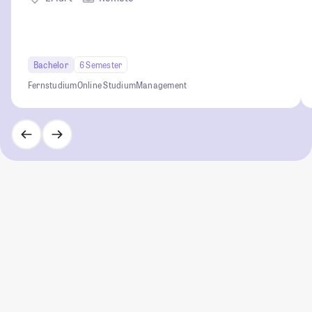
Bachelor
6 Semester
Fernstudium
Online Studium
Management