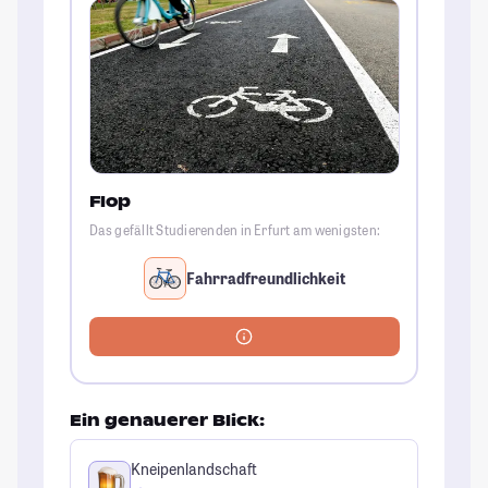
Flop
Das gefällt Studierenden in Erfurt am wenigsten:
Fahrradfreundlichkeit
Ein genauerer Blick:
Kneipenlandschaft