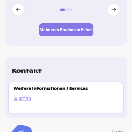
Mehr zum Studium in Erfurt
Kontakt
Weitere Informationen / Services
iu.prf.hn
Wir
Anzeige