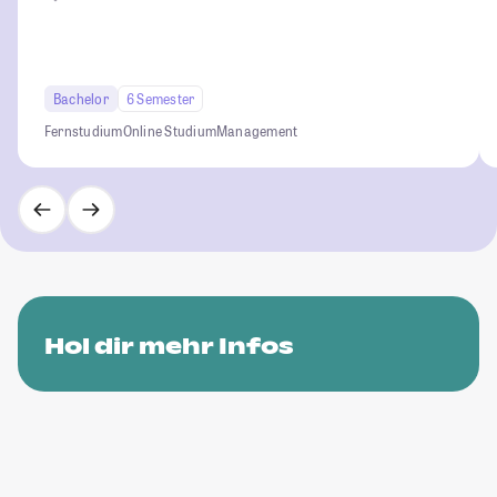
Bachelor
6 Semester
Fernstudium
Online Studium
Management
Hol dir mehr Infos