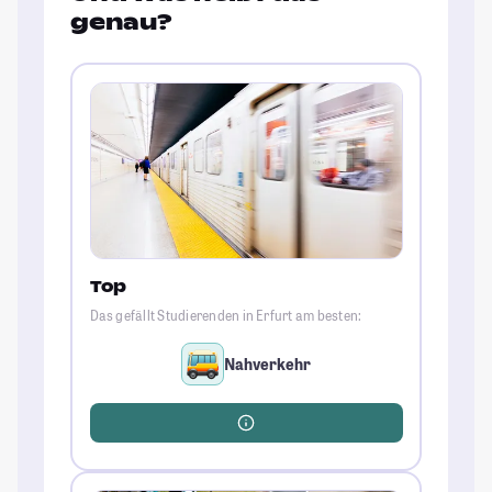
genau?
Top
Das gefällt Studierenden in Erfurt am besten:
Nahverkehr