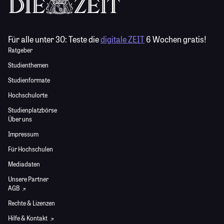
Für alle unter 30:
Teste die
digitale ZEIT
6 Wochen gratis!
Ratgeber
Studienthemen
Studienformate
Hochschulorte
Studienplatzbörse
Über uns
Impressum
Für Hochschulen
Mediadaten
Unsere Partner
AGB
Rechte & Lizenzen
Hilfe & Kontakt