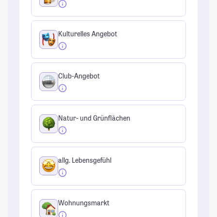
Kulturelles Angebot
Club-Angebot
Natur- und Grünflächen
allg. Lebensgefühl
Wohnungsmarkt