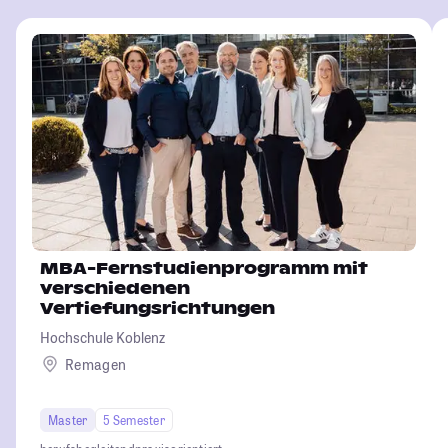
MBA-Fernstudienprogramm mit
verschiedenen
Vertiefungsrichtungen
Hochschule Koblenz
Remagen
Master
5 Semester