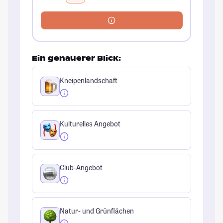
Ein genauerer Blick:
Kneipenlandschaft
Kulturelles Angebot
Club-Angebot
Natur- und Grünflächen