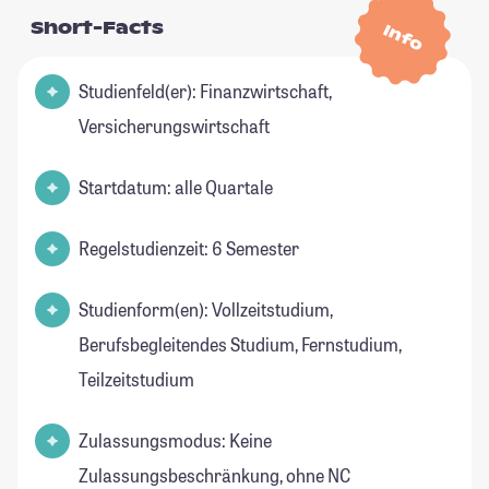
Short-Facts
Info
Studienfeld(er): Finanzwirtschaft,
Versicherungswirtschaft
Startdatum: alle Quartale
Regelstudienzeit: 6 Semester
Studienform(en): Vollzeitstudium,
Berufsbegleitendes Studium, Fernstudium,
Teilzeitstudium
Zulassungsmodus: Keine
Zulassungsbeschränkung, ohne NC