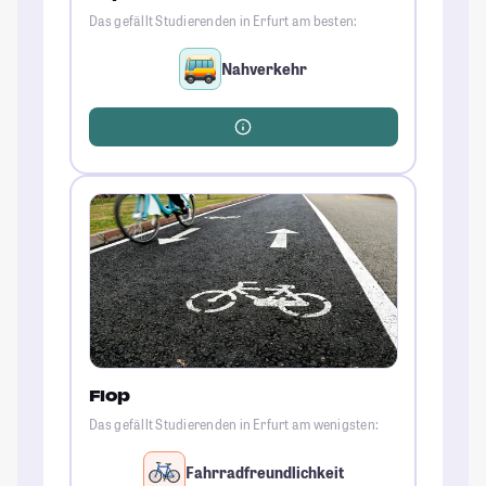
Das gefällt Studierenden in Erfurt am besten:
Nahverkehr
Flop
Das gefällt Studierenden in Erfurt am wenigsten:
Fahrradfreundlichkeit