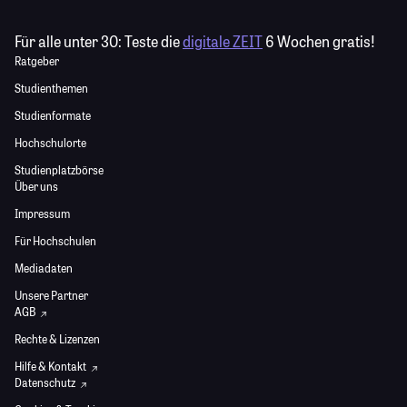
Für alle unter 30:
Teste die
digitale ZEIT
6 Wochen gratis!
Ratgeber
Studienthemen
Studienformate
Hochschulorte
Studienplatzbörse
Über uns
Impressum
Für Hochschulen
Mediadaten
Unsere Partner
AGB
Rechte & Lizenzen
Hilfe & Kontakt
Datenschutz