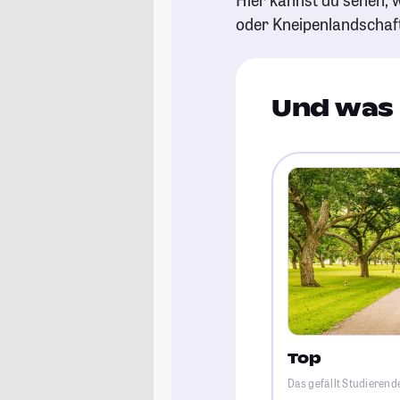
oder Kneipenlandschaf
Und was 
Top
Das gefällt Studierend