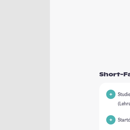
Short-F
Studienfel
(Lehr
Start