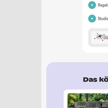
Regel
Studi
Das kö