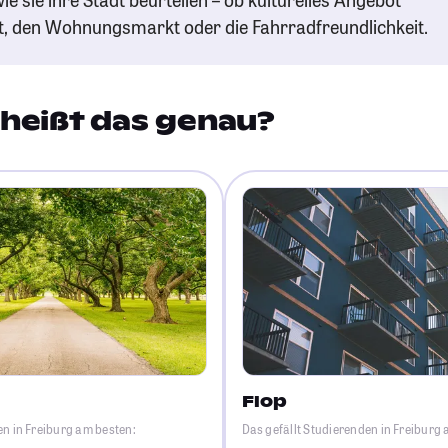
t, den Wohnungsmarkt oder die Fahrradfreundlichkeit.
heißt das genau?
Flop
en in Freiburg am besten:
Das gefällt Studierenden in Freiburg