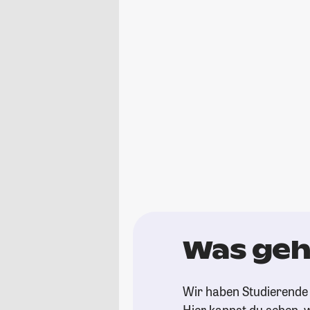
Was geht
Wir haben Studierende 
Hier kannst du sehen, w