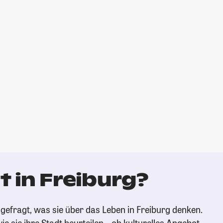
 in Freiburg?
gefragt, was sie über das Leben in Freiburg denken.
ie sie ihre Stadt beurteilen – ob kulturelles Angebot