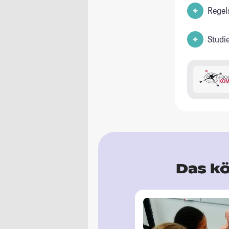
Regel
Studi
Das kö