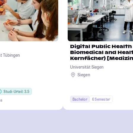
Digital Public Health / Digit
Biomedical and Healt
ät Tübingen
Kernfächer) [Medizin
Universität Siegen
Siegen
Studi-Urteil: 3.5
Bachelor
6 Semester
ss