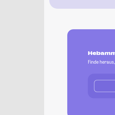
Hebamme
Finde heraus