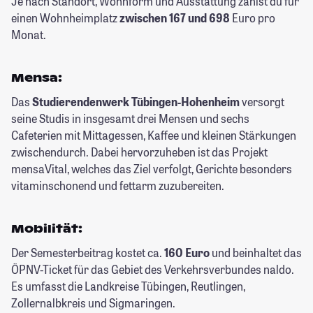
Je nach Standort, Wohnform und Ausstattung zahlst du für
einen Wohnheimplatz
zwischen 167 und 698
Euro pro
Monat.
Mensa:
Das
Studierendenwerk Tübingen-Hohenheim
versorgt
seine Studis in insgesamt drei Mensen und sechs
Cafeterien mit Mittagessen, Kaffee und kleinen Stärkungen
zwischendurch. Dabei hervorzuheben ist das Projekt
mensaVital, welches das Ziel verfolgt, Gerichte besonders
vitaminschonend und fettarm zuzubereiten.
Mobilität:
Der Semesterbeitrag kostet ca.
160 Euro
und beinhaltet das
ÖPNV-Ticket für das Gebiet des Verkehrsverbundes naldo.
Es umfasst die Landkreise Tübingen, Reutlingen,
Zollernalbkreis und Sigmaringen.