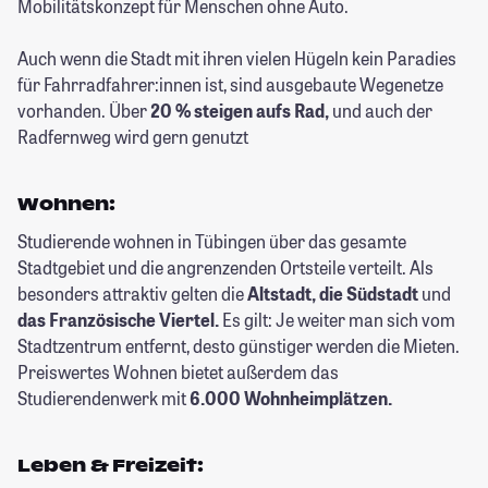
Mobilitätskonzept für Menschen ohne Auto.
Auch wenn die Stadt mit ihren vielen Hügeln kein Paradies
für Fahrradfahrer:innen ist, sind ausgebaute Wegenetze
vorhanden. Über
20 % steigen aufs Rad,
und auch der
Radfernweg wird gern genutzt
Wohnen:
Studierende wohnen in Tübingen über das gesamte
Stadtgebiet und die angrenzenden Ortsteile verteilt. Als
besonders attraktiv gelten die
Altstadt, die Südstadt
und
das Französische Viertel.
Es gilt: Je weiter man sich vom
Stadtzentrum entfernt, desto günstiger werden die Mieten.
Preiswertes Wohnen bietet außerdem das
Studierendenwerk mit
6.000 Wohnheimplätzen.
Leben & Freizeit: