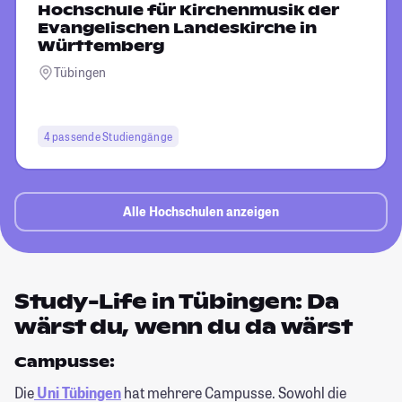
Hochschule für Kirchenmusik der
Evangelischen Landeskirche in
Württemberg
Tübingen
4 passende Studiengänge
Alle Hochschulen anzeigen
Study-Life in Tübingen: Da
wärst du, wenn du da wärst
Campusse:
Die
Uni Tübingen
hat mehrere Campusse. Sowohl die