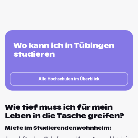
Wo kann ich in Tübingen
studieren
Alle Hochschulen im Überblick
Wie tief muss ich für mein
Leben in die Tasche greifen?
Miete im Studierendenwohnheim: