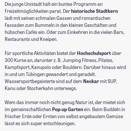
Die junge Unistadt hält ein buntes Programm an
Freizeitmöglichkeiten parat. Der
historische Stadtkern
lädt mit seinen schmalen Gassen und romantischen
Fassaden zum Bummeln in den kleinen Geschäften und
hübschen Cafés ein. Oder zum Einkehren in die vielen Bars,
Restaurants und Kneipen.
Für sportliche Aktivitäten bietet der
Hochschulsport
über
300 Kurse an, darunter z. B. Jumping Fitness, Pilates,
Kampfsport, Kanupolo oder Bouldern. Darüber hinaus wird
in und um Tübingen gewandert und geradelt.
Wassersportbegeisterte sind auf dem
Neckar
mit SUP,
Kanu oder Stocherkahn unterwegs.
Wem das immer noch nicht genug Natur ist, der mietet sich
im gemeinschaftlichen
Pop-up Garten
ein. Beim Buddeln in
frischer Erde oder Ernten von selbst angebautem Gemüse
lässt es sich super entschleunigen.