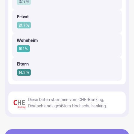
37.7 %
Privat
24.7 %
Wohnheim
19.1 %
Eltern
14.3 %
Diese Daten stammen vom CHE-Ranking,
Deutschlands größtem Hochschulranking.