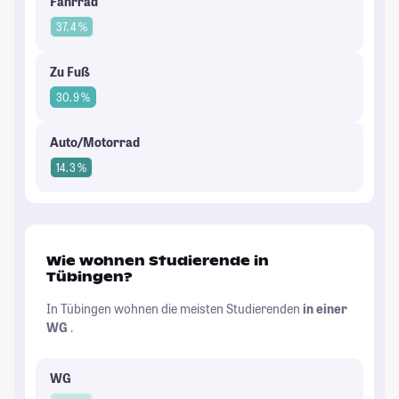
Fahrrad
37.4 %
Zu Fuß
30.9 %
Auto/Motorrad
14.3 %
Wie wohnen Studierende in
Tübingen?
In Tübingen wohnen die meisten Studierenden
in einer
WG
.
WG