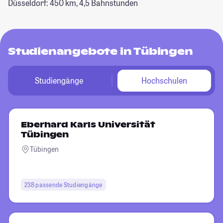
Düsseldorf: 450 km, 4,5 Bahnstunden
Studienangebote in Tübingen
Studiengänge
Hochschulen
Eberhard Karls Universität
Tübingen
Tübingen
238 passende Studiengänge