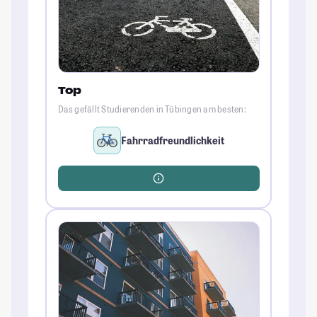
Top
Das gefällt Studierenden in Tübingen am besten:
Fahrradfreundlichkeit