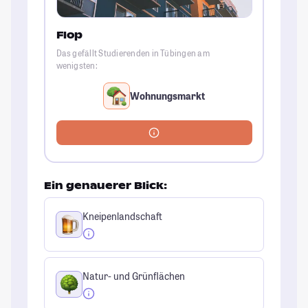
Flop
Das gefällt Studierenden in Tübingen am
wenigsten:
Wohnungsmarkt
Ein genauerer Blick:
Kneipenlandschaft
Natur- und Grünflächen