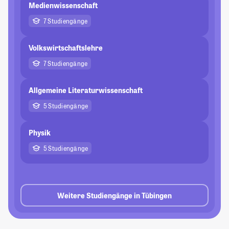
Medienwissenschaft
7 Studiengänge
Volkswirtschaftslehre
7 Studiengänge
Allgemeine Literaturwissenschaft
5 Studiengänge
Physik
5 Studiengänge
Weitere Studiengänge in Tübingen