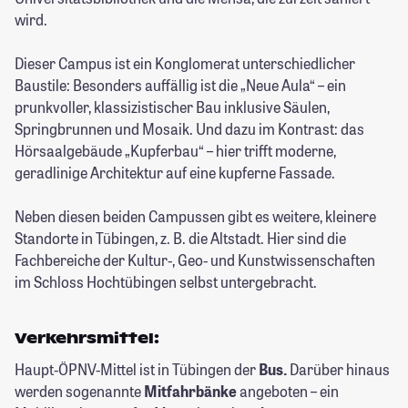
wird.
Dieser Campus ist ein Konglomerat unterschiedlicher
Baustile: Besonders auffällig ist die „Neue Aula“ – ein
prunkvoller, klassizistischer Bau inklusive Säulen,
Springbrunnen und Mosaik. Und dazu im Kontrast: das
Hörsaalgebäude „Kupferbau“ – hier trifft moderne,
geradlinige Architektur auf eine kupferne Fassade.
Neben diesen beiden Campussen gibt es weitere, kleinere
Standorte in Tübingen, z. B. die Altstadt. Hier sind die
Fachbereiche der Kultur-, Geo- und Kunstwissenschaften
im Schloss Hochtübingen selbst untergebracht.
Verkehrsmittel:
Haupt-ÖPNV-Mittel ist in Tübingen der
Bus.
Darüber hinaus
werden sogenannte
Mitfahrbänke
angeboten – ein