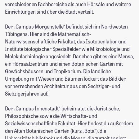
verschiedenen Fachbereiche als auch Hörsäle und weitere
Einrichtungen sind über die Stadt verteilt.
Der „Campus Morgenstelle“ befindet sich im Nordwesten
Tübingens. Hier sind die Mathematisch-
Naturwissenschaftliche Fakultät, das Isotopenlabor und
Institute biologischer Spezialfelder wie Mikrobiologie und
Molekularbiologie angesiedelt. Daneben gibt es eine Mensa,
ein Hörsaalzentrum und einen Botanischen Garten mit
Gewächshäusern und Tropikarium. Die ländliche
Umgebung mit Wiesen und Bäumen lockert das Bild der
vorherrschenden Architektur aus den Sechziger- und
Siebzigerjahren auf.
Der „Campus Innenstadt“ beheimatet die Juristische,
Philosophische sowie die Wirtschafts- und
Sozialwissenschaftliche Fakultät. Hier findest du außerdem
den Alten Botanischen Garten (kurz „Bota“), die
Universitätsbibliothek und die Mensa, die zurzeit saniert