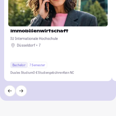
Immobilienwirtschaft
IU Internationale Hochschule
Düsseldorf + 7
Bachelor
7 Semester
Duales Studium
0 € Studiengebühren
Kein NC