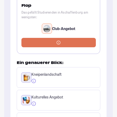
Flop
Das gefällt Studierenden in Aschaffenburg am
wenigsten:
Club-Angebot
Ein genauerer Blick:
Kneipenlandschaft
Kulturelles Angebot