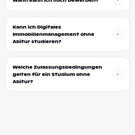
Wann kann ich mich bewerben?
Kann ich Digitales
Immobilienmanagement ohne
Abitur studieren?
Welche Zulassungsbedingungen
gelten für ein Studium ohne
Abitur?