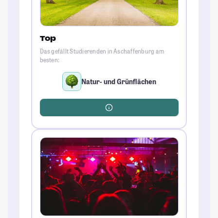
Top
Das gefällt Studierenden in Aschaffenburg am
besten:
Natur- und Grünflächen