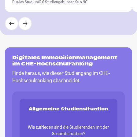
Duales Studium
0 € Studiengebühren
Kein NC
Digitales Immobilienmanagement
im CHE-Hochschulranking
Finde heraus, wie dieser Studiengang im CHE-
Hochschulranking abschneidet.
Allgemeine Studiensituation
Wie zufrieden sind die Studierenden mit der
Gesamtsituation?