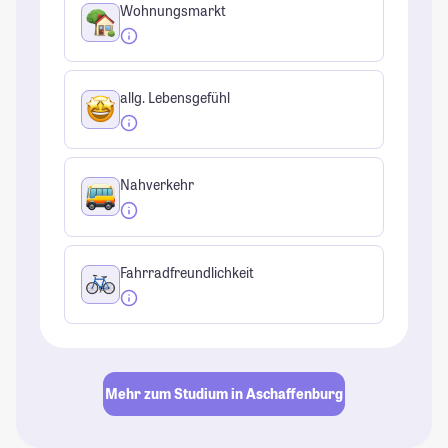
Wohnungsmarkt
allg. Lebensgefühl
Nahverkehr
Fahrradfreundlichkeit
Mehr zum Studium in Aschaffenburg