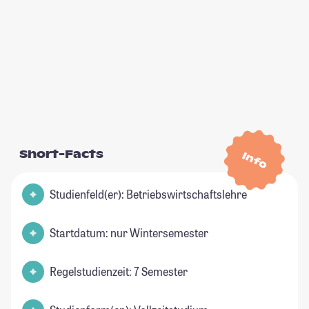
Short-Facts
Info
Studienfeld(er): Betriebswirtschaftslehre
Startdatum: nur Wintersemester
Regelstudienzeit: 7 Semester