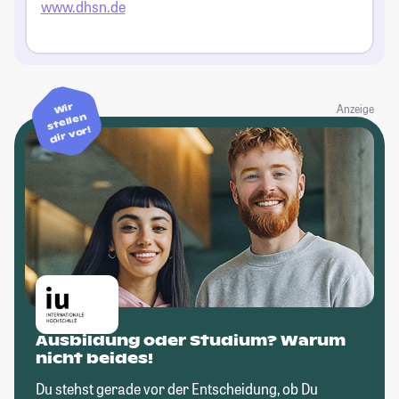
www.dhsn.de
Wir
Anzeige
stellen
dir vor!
Ausbildung oder Studium? Warum
nicht beides!
Du stehst gerade vor der Entscheidung, ob Du