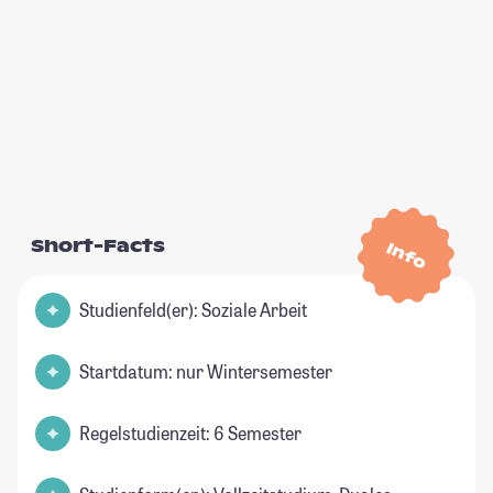
Short-Facts
Info
Studienfeld(er): Soziale Arbeit
Startdatum: nur Wintersemester
Regelstudienzeit: 6 Semester