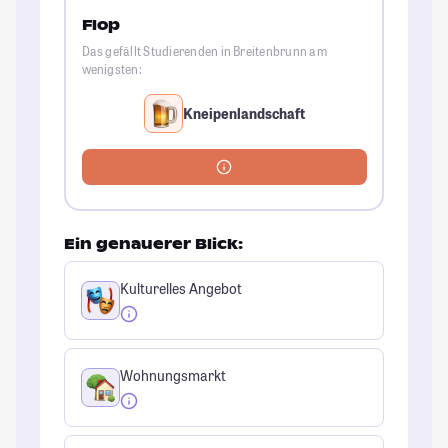
Flop
Das gefällt Studierenden in Breitenbrunn am
wenigsten:
Kneipenlandschaft
Ein genauerer Blick:
Kulturelles Angebot
Wohnungsmarkt