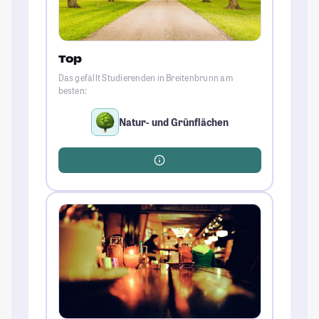
Top
Das gefällt Studierenden in Breitenbrunn am
besten:
Natur- und Grünflächen