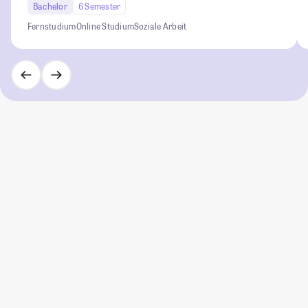
Bachelor
6 Semester
Fernstudium
Online Studium
Soziale Arbeit