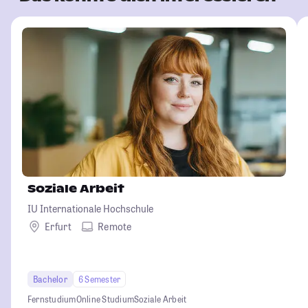
Soziale Arbeit
IU Internationale Hochschule
Erfurt
Remote
Bachelor
6 Semester
Fernstudium
Online Studium
Soziale Arbeit