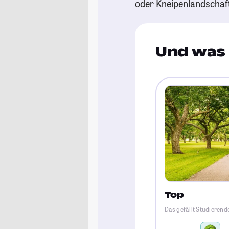
oder Kneipenlandschaf
Und was 
Top
Das gefällt Studieren