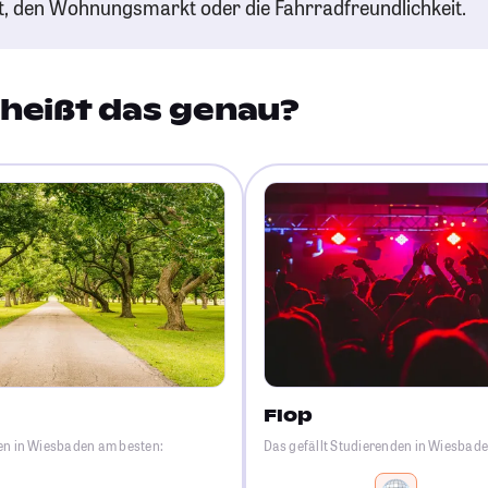
t, den Wohnungsmarkt oder die Fahrradfreundlichkeit.
heißt das genau?
Flop
den in Wiesbaden am besten:
Das gefällt Studierenden in Wiesbad