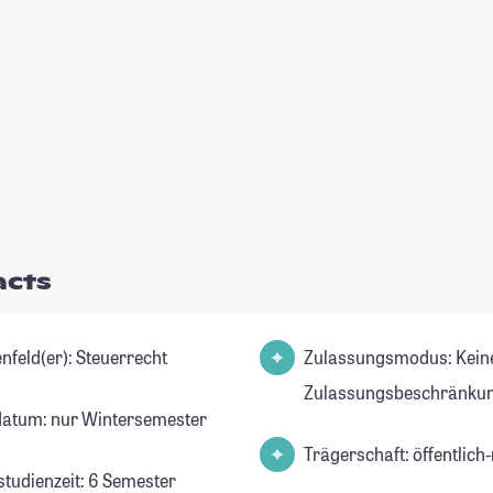
acts
Studienfeld(er): Steuerrecht
Zulassungsmodus: Kein
Zulassungsbeschränkun
datum: nur Wintersemester
Trägerschaft: öffentlich-
studienzeit: 6 Semester