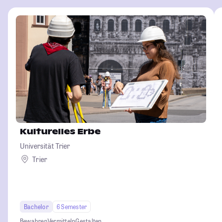
Kulturelles Erbe
Universität Trier
Trier
Bachelor
6 Semester
Bewahren
Vermitteln
Gestalten