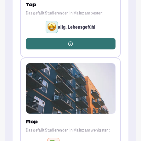
Top
Das gefällt Studierenden in Mainz am besten:
allg. Lebensgefühl
Flop
Das gefällt Studierenden in Mainz am wenigsten: