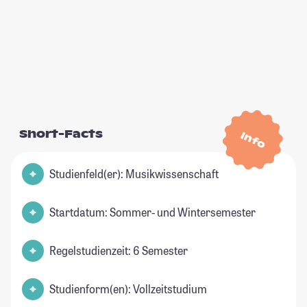
Short-Facts
Info
Studienfeld(er): Musikwissenschaft
Startdatum: Sommer- und Wintersemester
Regelstudienzeit: 6 Semester
Studienform(en): Vollzeitstudium