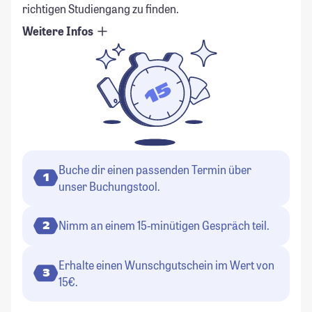
richtigen Studiengang zu finden.
Weitere Infos
Buche dir einen passenden Termin über
1
unser Buchungstool.
Nimm an einem 15-minütigen Gespräch teil.
2
Erhalte einen Wunschgutschein im Wert von
3
15€.