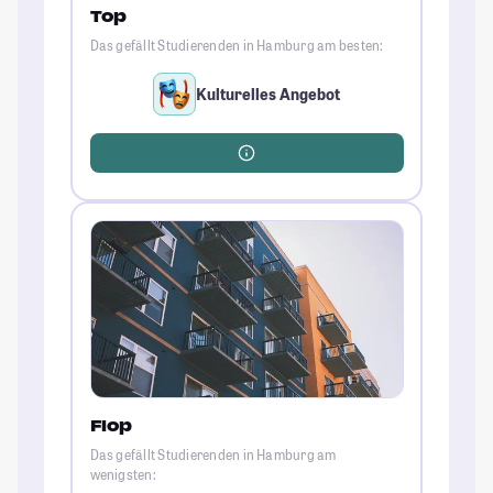
Top
Das gefällt Studierenden in Hamburg am besten:
Kulturelles Angebot
Flop
Das gefällt Studierenden in Hamburg am
wenigsten: