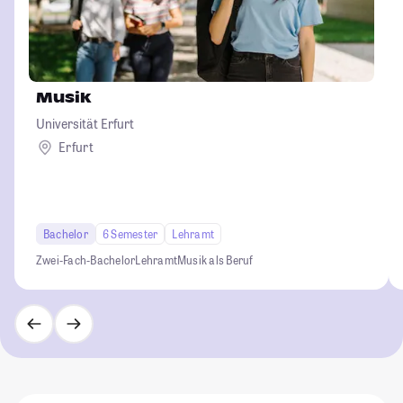
Musik
Universität Erfurt
Erfurt
Bachelor
6 Semester
Lehramt
Zwei-Fach-Bachelor
Lehramt
Musik als Beruf