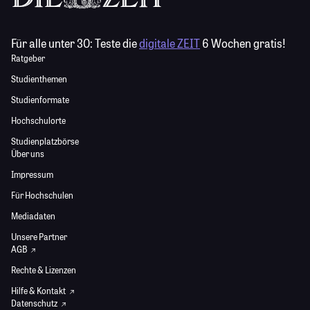
Für alle unter 30:
Teste die
digitale ZEIT
6 Wochen gratis!
Ratgeber
Studienthemen
Studienformate
Hochschulorte
Studienplatzbörse
Über uns
Impressum
Für Hochschulen
Mediadaten
Unsere Partner
AGB
Rechte & Lizenzen
Hilfe & Kontakt
Datenschutz