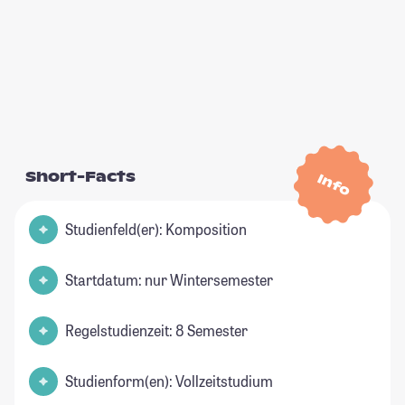
Short-Facts
Info
Studienfeld(er): Komposition
Startdatum: nur Wintersemester
Regelstudienzeit: 8 Semester
Studienform(en): Vollzeitstudium