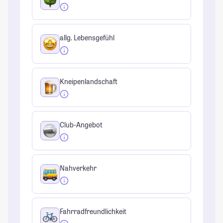
allg. Lebensgefühl
Kneipenlandschaft
Club-Angebot
Nahverkehr
Fahrradfreundlichkeit