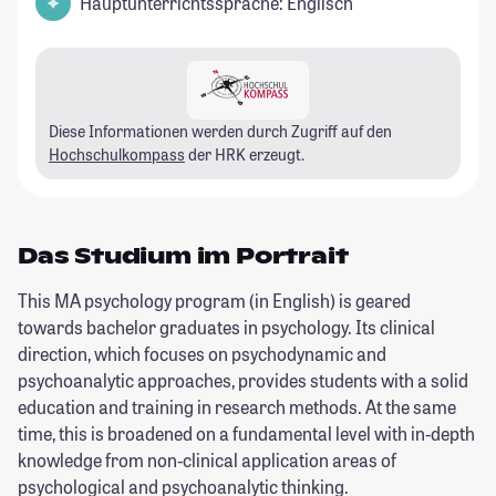
Hauptunterrichtssprache: Englisch
Diese Informationen werden durch Zugriff auf den
Hochschulkompass
der HRK erzeugt.
Das Studium im Portrait
This MA psychology program (in English) is geared
towards bachelor graduates in psychology. Its clinical
direction, which focuses on psychodynamic and
psychoanalytic approaches, provides students with a solid
education and training in research methods. At the same
time, this is broadened on a fundamental level with in-depth
knowledge from non-clinical application areas of
psychological and psychoanalytic thinking.