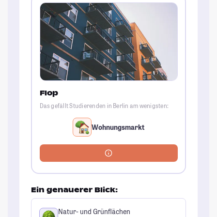
Flop
Das gefällt Studierenden in Berlin am wenigsten:
Wohnungsmarkt
Ein genauerer Blick:
Natur- und Grünflächen