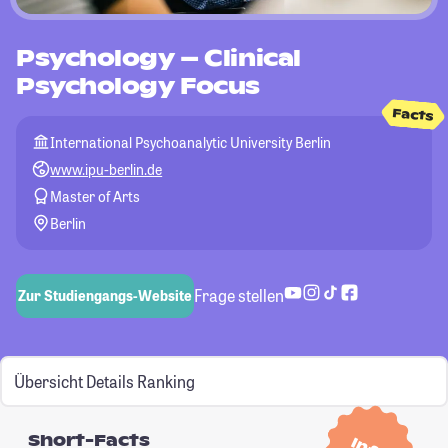
Psychology – Clinical
Psychology Focus
Facts
International Psychoanalytic University Berlin
www.ipu-berlin.de
Master of Arts
Berlin
Frage stellen
Zur Studiengangs-Website
Übersicht
Details
Ranking
Short-Facts