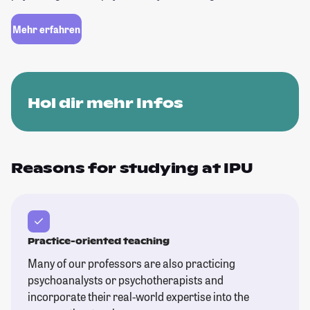
Mehr erfahren
Hol dir mehr Infos
Reasons for studying at IPU
Practice-oriented teaching
Many of our professors are also practicing
psychoanalysts or psychotherapists and
incorporate their real-world expertise into the