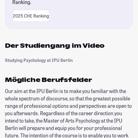
Ranking.
2025 CHE Ranking
Der Studiengang im Video
Studying Psychology at IPU Berlin
Mögliche Berufsfelder
Our aim at the IPU Berlin is to make you familiar with the
whole spectrum of discourse, so that the greatest possible
range of professional options and perspectives are open to
you afterwards. Regardless of the career direction you
intend to take, the Master of Arts Psychology at the IPU
Berlin will prepare and equip you for your professional
future. The intention of the course is to enable you to work