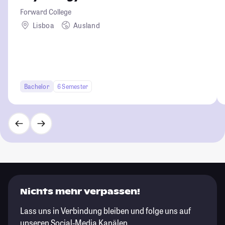
Forward College
Lisboa
Ausland
Bachelor
6 Semester
Nichts mehr verpassen!
Lass uns in Verbindung bleiben und folge uns auf
unseren Social-Media Kanälen.