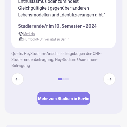
Enthusiasmus oder zumindest
Gleichgültigkeit gegenüber anderen
Lebensmodellen und Identifizierungen gibt."
Studierende/r im 10. Semester – 2024
Medizin
Humboldt-Universität zu Berlin
Quelle: HeyStudium-Anschlussfragebogen der CHE-
Studierendenbefragung, HeyStudium User:innen-
Befragung
Mehr zum Studium in Berlin