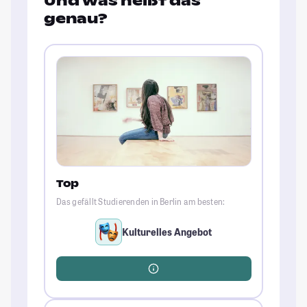
Und was heißt das
genau?
Top
Das gefällt Studierenden in Berlin am besten:
Kulturelles Angebot