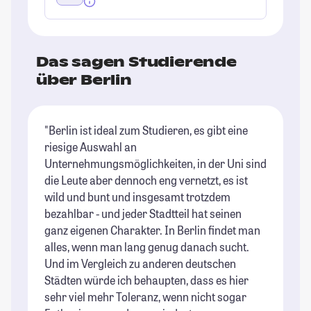
Das sagen Studierende
über Berlin
"Berlin ist ideal zum Studieren, es gibt eine
"B
riesige Auswahl an
of
Unternehmungsmöglichkeiten, in der Uni sind
St
die Leute aber dennoch eng vernetzt, es ist
wild und bunt und insgesamt trotzdem
bezahlbar - und jeder Stadtteil hat seinen
ganz eigenen Charakter. In Berlin findet man
alles, wenn man lang genug danach sucht.
Und im Vergleich zu anderen deutschen
Städten würde ich behaupten, dass es hier
sehr viel mehr Toleranz, wenn nicht sogar