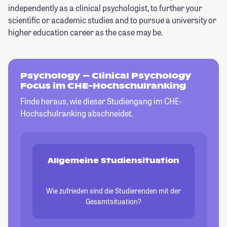
independently as a clinical psychologist, to further your
scientific or academic studies and to pursue a university or
higher education career as the case may be.
Psychology – Clinical Psychology
Focus im CHE-Hochschulranking
Finde heraus, wie dieser Studiengang im CHE-
Hochschulranking abschneidet.
Allgemeine Studiensituation
Wie zufrieden sind die Studierenden mit der
Gesamtsituation?