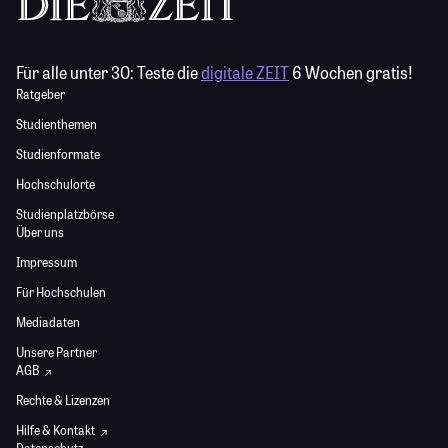
Für alle unter 30:
Teste die
digitale ZEIT
6 Wochen gratis!
Ratgeber
Studienthemen
Studienformate
Hochschulorte
Studienplatzbörse
Über uns
Impressum
Für Hochschulen
Mediadaten
Unsere Partner
AGB
Rechte & Lizenzen
Hilfe & Kontakt