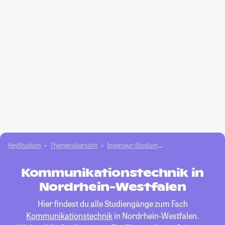
HeyStudium
Themenübersicht
Ingenieur-Studium
Kommunikationstech
Kommunikationstechnik in
Nordrhein-Westfalen
Hier findest du alle Studiengänge zum Fach
Kommunikationstechnik
in Nordrhein-Westfalen.