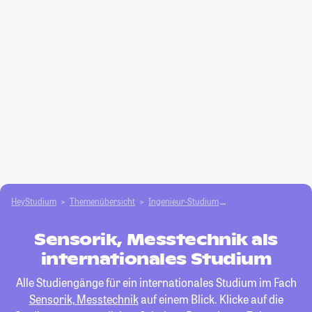
HeyStudium
Themenübersicht
Ingenieur-Studium
Sensorik, Messtechni
Sensorik, Messtechnik als
internationales Studium
Alle Studiengänge für ein internationales Studium im Fach
Sensorik, Messtechnik
auf einem Blick. Klicke auf die