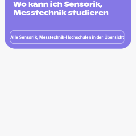
Wo kann ich Sensorik,
Messtechnik studieren
Alle Sensorik, Messtechnik-Hochschulen in der Übersicht