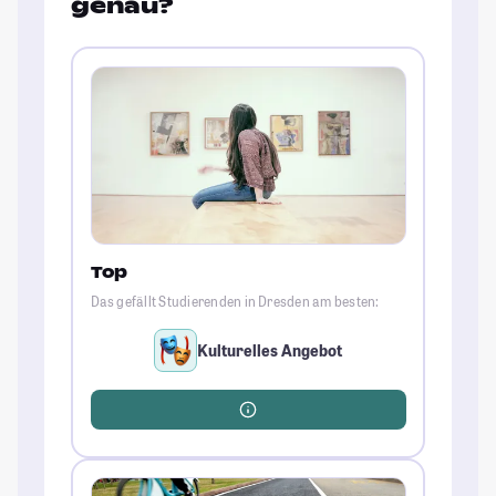
genau?
Top
Das gefällt Studierenden in Dresden am besten:
Kulturelles Angebot