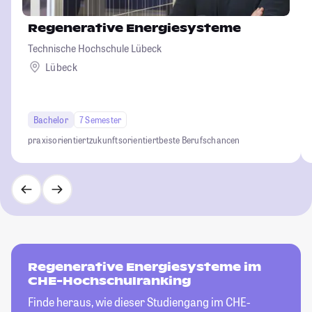
Regenerative Energiesysteme
Technische Hochschule Lübeck
Lübeck
Bachelor
7 Semester
praxisorientiert
zukunftsorientiert
beste Berufschancen
Regenerative Energiesysteme im
CHE-Hochschulranking
Finde heraus, wie dieser Studiengang im CHE-