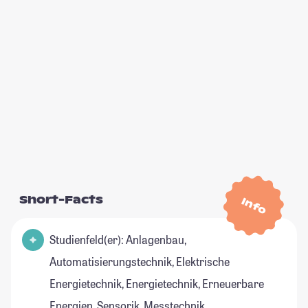
Short-Facts
Info
Studienfeld(er): Anlagenbau,
Automatisierungstechnik, Elektrische
Energietechnik, Energietechnik, Erneuerbare
Energien, Sensorik, Messtechnik