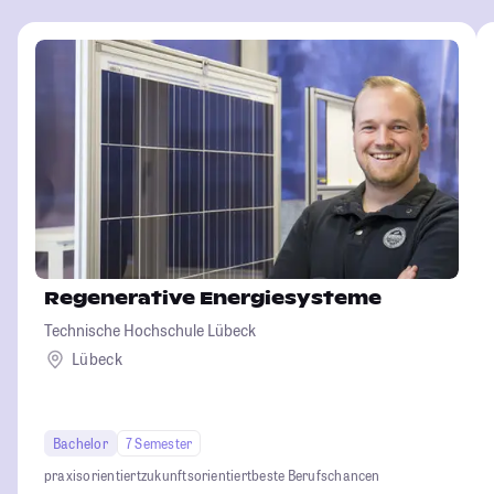
Regenerative Energiesysteme
Technische Hochschule Lübeck
Lübeck
Bachelor
7 Semester
praxisorientiert
zukunftsorientiert
beste Berufschancen