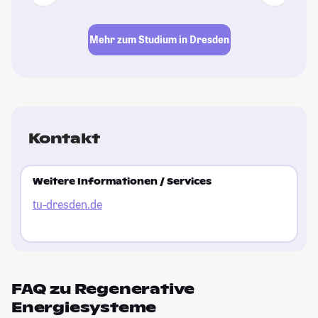
ho
si
Mehr zum Studium in Dresden
St
Kontakt
Weitere Informationen / Services
tu-dresden.de
FAQ zu Regenerative
Energiesysteme