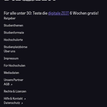
Für alle unter 30:
Teste die
digitale ZEIT
6 Wochen gratis!
Ratgeber
Studienthemen
Studienformate
Hochschulorte
Studienplatzbörse
Über uns
Impressum
Für Hochschulen
Mediadaten
Unsere Partner
AGB
Rechte & Lizenzen
Hilfe & Kontakt
Datenschutz