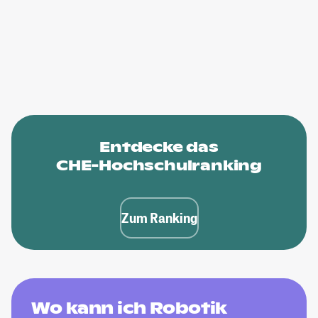
Entdecke das
CHE-Hochschulranking
Zum Ranking
Wo kann ich Robotik