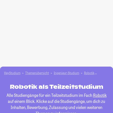
HeyStudium
Themenübersicht
Ingenieur-Studium
Robotik
Teilzeitst
Robotik als Teilzeitstudium
Alle Studiengänge für ein Teilzeitstudium im Fach
Robotik
auf einem Blick. Klicke auf die Studiengänge, um dich zu
Inhalten, Bewerbung, Zulassung und vielen weiteren