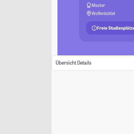
Master
Wolfenbüttel
Freie Studienplätz
Übersicht
Details