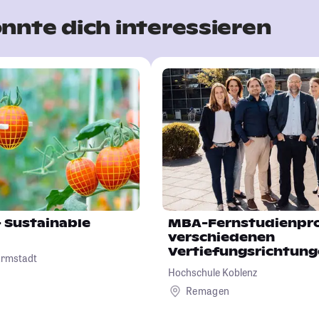
nnte dich interessieren
 Sustainable
MBA-Fernstudienpr
verschiedenen
Vertiefungsrichtun
armstadt
Hochschule Koblenz
Remagen