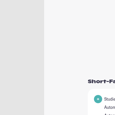
Short-F
Studie
Autom