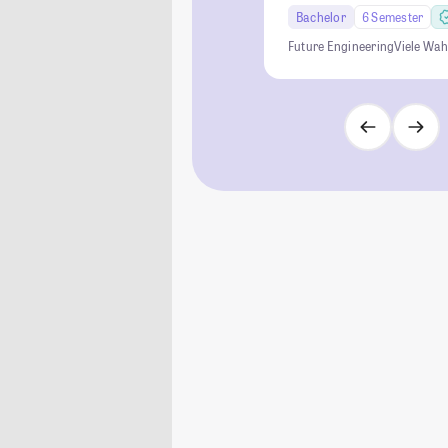
Bachelor
6 Semester
Future Engineering
Viele Wah