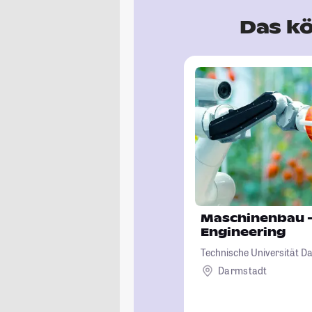
Das kö
Maschinenbau -
Engineering
Technische Universität D
Darmstadt