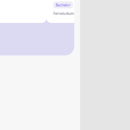
Bachelor
6 Semester
Fernstudium
Online Studium