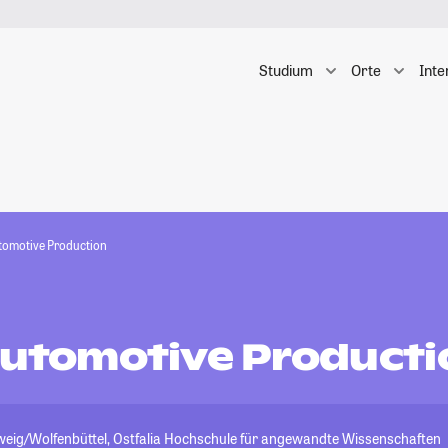
Studium
Orte
Inte
utomotive Production
 Automotive Producti
ig/Wolfenbüttel, Ostfalia Hochschule für angewandte Wissenschaften