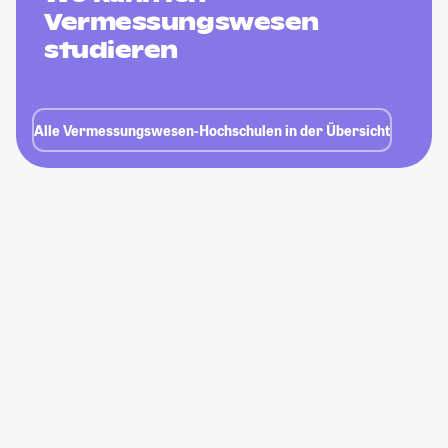
Vermessungswesen
studieren
Alle Vermessungswesen-Hochschulen in der Übersicht