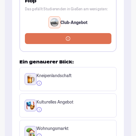
Flop
Das gefällt Studierenden in Gießen am wenigsten:
Club-Angebot
Ein genauerer Blick:
Kneipenlandschaft
Kulturelles Angebot
Wohnungsmarkt