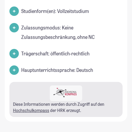
Studienform(en): Vollzeitstudium
Zulassungsmodus: Keine
Zulassungsbeschränkung, ohne NC
Trägerschaft: öffentlich-rechtlich
Hauptunterrichtssprache: Deutsch
Diese Informationen werden durch Zugriff auf den
Hochschulkompass
der HRK erzeugt.