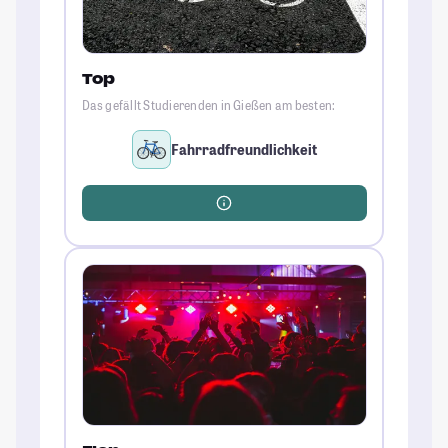
Top
Das gefällt Studierenden in Gießen am besten:
Fahrradfreundlichkeit