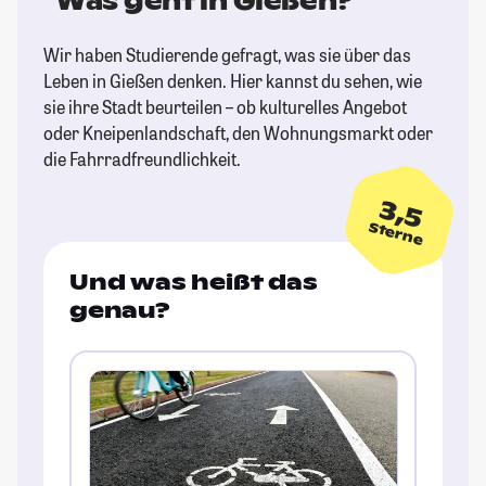
Was geht in Gießen?
Wir haben Studierende gefragt, was sie über das
Leben in Gießen denken. Hier kannst du sehen, wie
sie ihre Stadt beurteilen – ob kulturelles Angebot
oder Kneipenlandschaft, den Wohnungsmarkt oder
die Fahrradfreundlichkeit.
3,5
Sterne
Und was heißt das
genau?