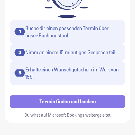
Buche dir einen passenden Termin über
1
unser Buchungstool.
Nimm an einem 15-minütigen Gespräch teil.
2
Erhalte einen Wunschgutschein im Wert von
3
15€.
Termin finden und buchen
Du wirst auf Microsoft Bookings weitergeleitet