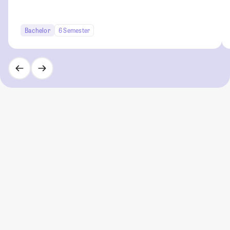
Bachelor
6 Semester