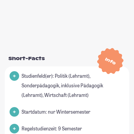
Short-Facts
Info
Studienfeld(er): Politik (Lehramt),
Sonderpädagogik, inklusive Pädagogik
(Lehramt), Wirtschaft (Lehramt)
Startdatum: nur Wintersemester
Regelstudienzeit: 9 Semester