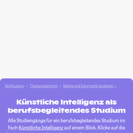
HeyStudium
Themenübersicht
Mathe und Informatik studieren
Künstlich
Künstliche Intelligenz als
berufsbegleitendes Studium
Alle Studiengänge für ein berufsbegleitendes Studium im
Fach
Künstliche Intelligenz
auf einem Blick. Klicke auf die