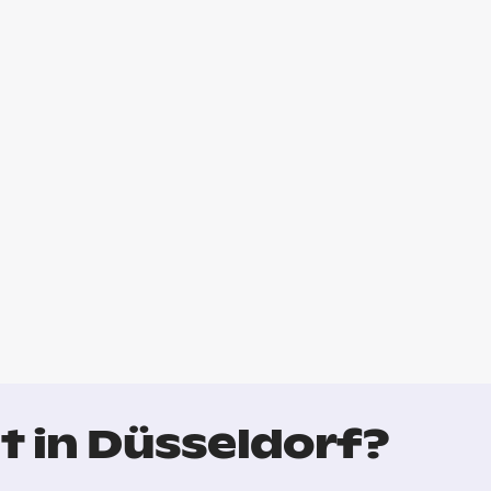
t in Düsseldorf?