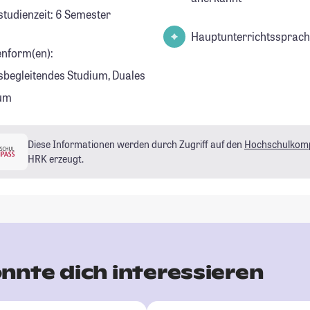
studienzeit: 6 Semester
Hauptunterrichtssprach
enform(en):
sbegleitendes Studium, Duales
ium
Diese Informationen werden durch Zugriff auf den
Hochschulkom
HRK erzeugt.
nnte dich interessieren