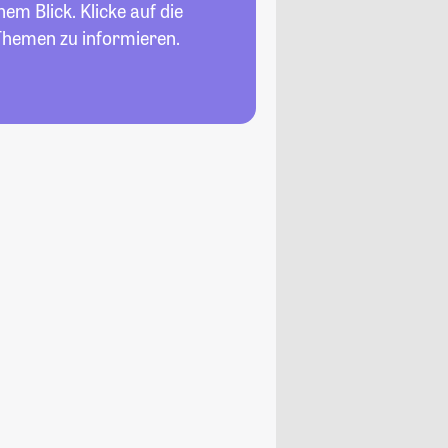
nem Blick. Klicke auf die
Themen zu informieren.