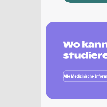
Wo kann
studier
Alle Medizinische Inform