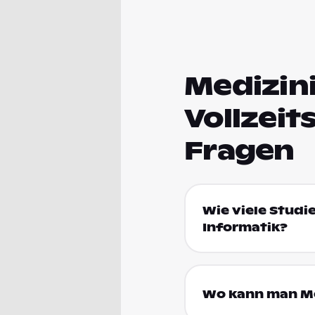
Medizini
Vollzeit
Fragen
Wie viele Studi
Informatik?
Wo kann man Med