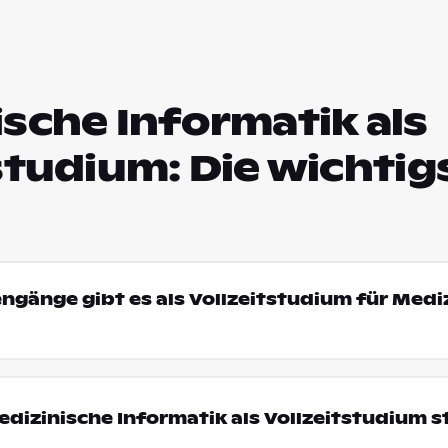
sche Informatik als
studium: Die wichtig
engänge gibt es als Vollzeitstudium für Medi
izinische Informatik als Vollzeitstudium s