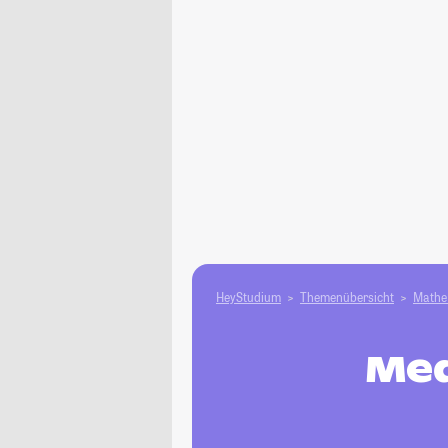
HeyStudium
Themenübersicht
Mathe 
Med