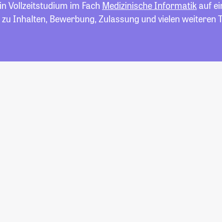
in Vollzeitstudium im Fach
Medizinische Informatik
auf ei
 zu Inhalten, Bewerbung, Zulassung und vielen weiteren 