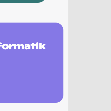
formatik