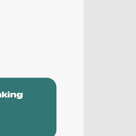
nking