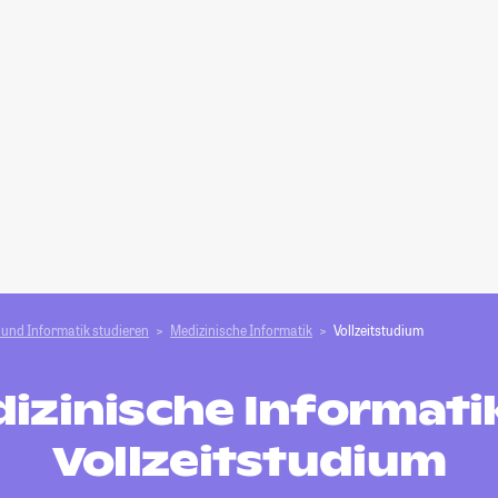
und Informatik studieren
Medizinische Informatik
Vollzeitstudium
izinische Informatik
Vollzeitstudium