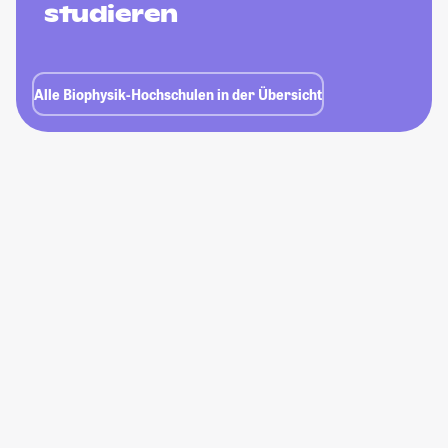
studieren
Alle Biophysik-Hochschulen in der Übersicht