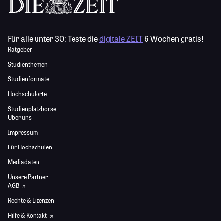
Für alle unter 30:
Teste die
digitale ZEIT
6 Wochen gratis!
Ratgeber
Studienthemen
Studienformate
Hochschulorte
Studienplatzbörse
Über uns
Impressum
Für Hochschulen
Mediadaten
Unsere Partner
AGB
Rechte & Lizenzen
Hilfe & Kontakt