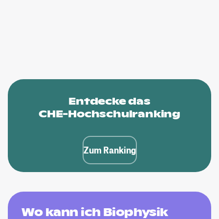
Entdecke das
CHE-Hochschulranking
Zum Ranking
Wo kann ich Biophysik