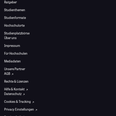
Ratgeber
Studienthemen
Studienformate
Hochschulorte
Studienplatzbörse
Über uns
Impressum
Für Hochschulen
Mediadaten
Unsere Partner
AGB
Rechte & Lizenzen
Hilfe & Kontakt
Datenschutz
Cookies & Tracking
Privacy Einstellungen