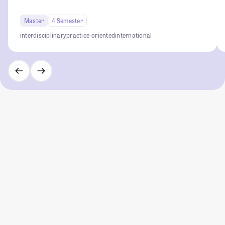
Master
4 Semester
interdisciplinary
practice-oriented
international