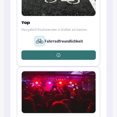
Top
Das gefällt Studierenden in Gießen am besten:
Fahrradfreundlichkeit