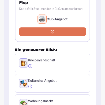
Flop
Das gefällt Studierenden in Gießen am wenigsten:
Club-Angebot
Ein genauerer Blick:
Kneipenlandschaft
Kulturelles Angebot
Wohnungsmarkt