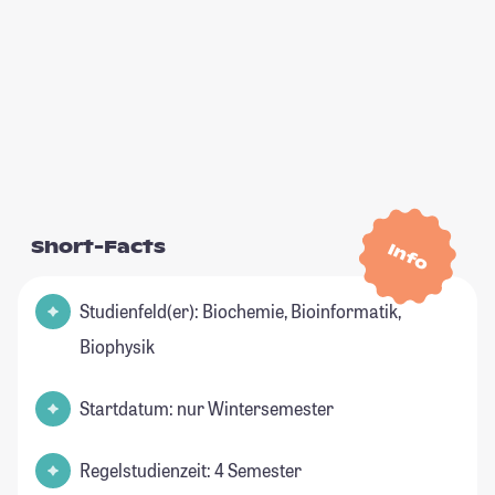
Short-Facts
Info
Studienfeld(er): Biochemie, Bioinformatik,
Biophysik
Startdatum: nur Wintersemester
Regelstudienzeit: 4 Semester