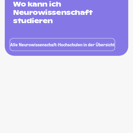
Wo kann ich
Neurowissenschaft
studieren
Alle Neurowissenschaft-Hochschulen in der Übersicht