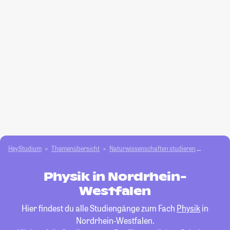
HeyStudium
Themenübersicht
Natur­wissenschaften studieren
Physik
Physik in Nordrhein-
Westfalen
Hier findest du alle Studiengänge zum Fach
Physik
in
Nordrhein-Westfalen.