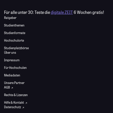
Für alle unter 30:
Teste die
digitale ZEIT
6 Wochen gratis!
Ratgeber
Studienthemen
Studienformate
Hochschulorte
Studienplatzbörse
Über uns
Impressum
Für Hochschulen
Mediadaten
Unsere Partner
AGB
Rechte & Lizenzen
Hilfe & Kontakt
Datenschutz