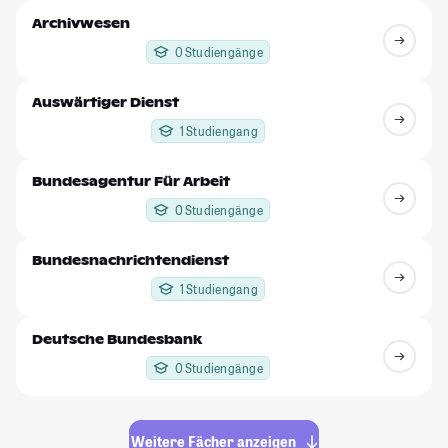
Archivwesen
0 Studiengänge
Auswärtiger Dienst
1 Studiengang
Bundesagentur Für Arbeit
0 Studiengänge
Bundesnachrichtendienst
1 Studiengang
Deutsche Bundesbank
0 Studiengänge
Weitere Fächer anzeigen