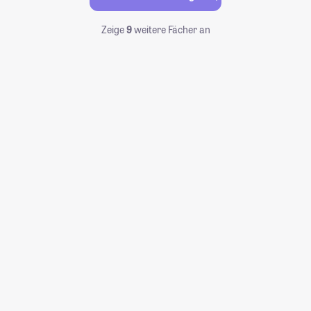
Zeige
9
weitere Fächer an