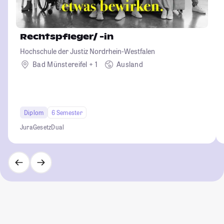
Rechtspfleger/ -in
Hochschule der Justiz Nordrhein-Westfalen
Bad Münstereifel + 1
Ausland
Diplom
6 Semester
Jura
Gesetz
Dual