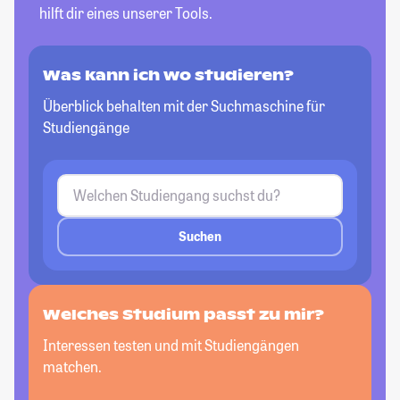
hilft dir eines unserer Tools.
Was kann ich wo studieren?
Überblick behalten mit der Suchmaschine für
Studiengänge
Suchen
Welches Studium passt
zu mir?
Interessen testen und mit Studiengängen
matchen.