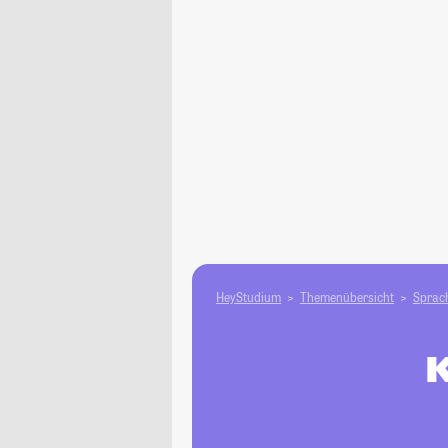
HeyStudium
Themenübersicht
Sprach