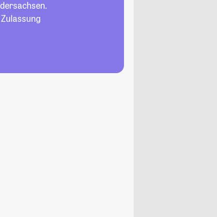
edersachsen.
, Zulassung