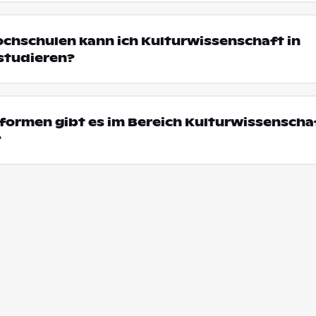
ochschulen kann ich Kulturwissenschaft in
studieren?
ormen gibt es im Bereich Kulturwissenschaf
?