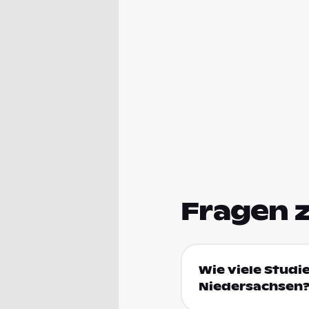
Fragen 
Wie viele Studi
Niedersachsen