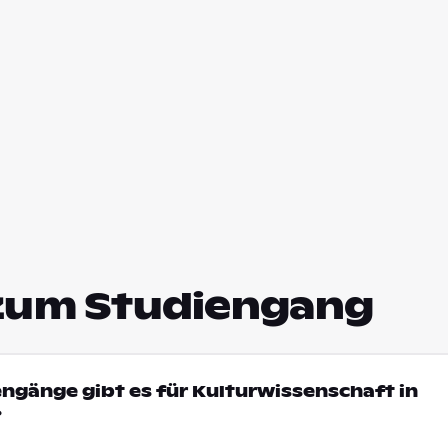
zum Studiengang
engänge gibt es für Kulturwissenschaft in
?