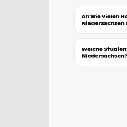
An wie vielen H
Niedersachsen 
Welche Studienf
Niedersachsen