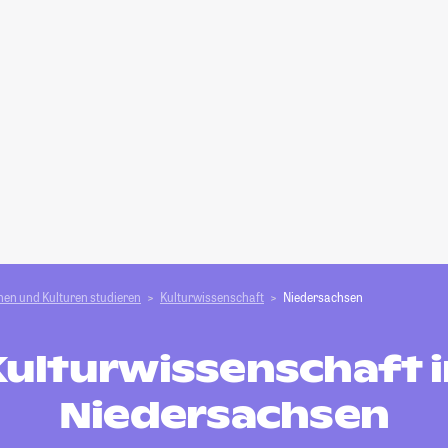
en und Kulturen studieren
Kulturwissenschaft
Niedersachsen
Kulturwissenschaft i
Niedersachsen