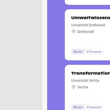
Umweltwissens
Universität Greifswald
Greifswald
Master
4 Semester
Transformatio
Universität Vechta
Vechta
Master
4 Semester