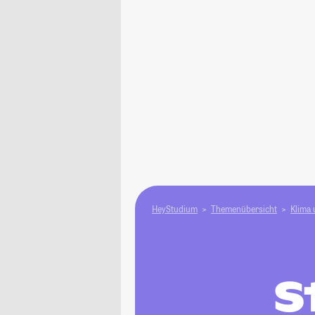
HeyStudium
Themenübersicht
Klima
S