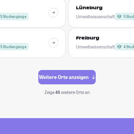
Lüneburg
Umweltwissenschaft
5 Studiengänge
5 Stu
Freiburg
Umweltwissenschaft
5 Studiengänge
4 Stu
Weitere Orte anzeigen
Zeige
45
weitere Orte an