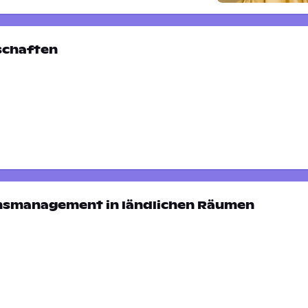
chaften
nsmanagement in ländlichen Räumen