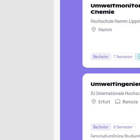
Umweltmonitor
Chemie
Hochschule Hamm-Lipps
Hamm
Bachelor
7 Semester
Umweltingenie
IU Internationale Hochsc
Erfurt
Remote
Bachelor
6 Semester
Fernstudium
Online Studium