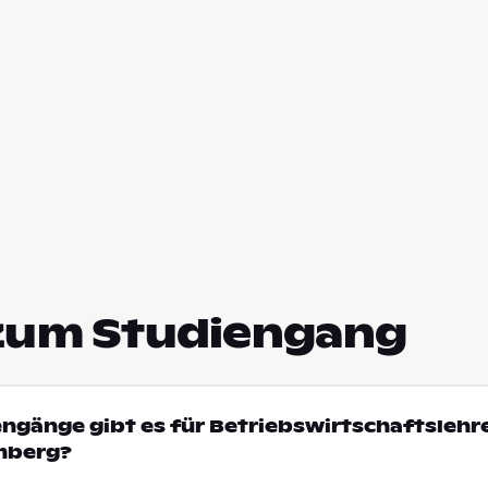
zum Studiengang
engänge gibt es für Betriebswirtschaftslehre
mberg?