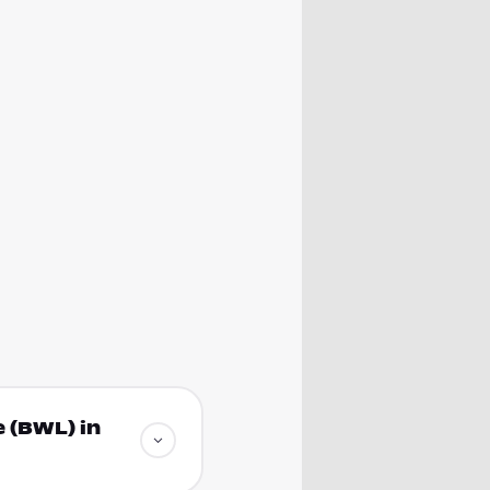
 (BWL) in