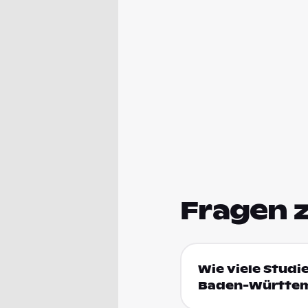
Fragen 
Wie viele Studi
Baden-Württe