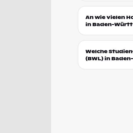
An wie vielen H
in Baden-Württ
Welche Studienf
(BWL) in Bade