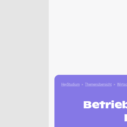
HeyStudium
Themenübersicht
Wirtsc
Betrie