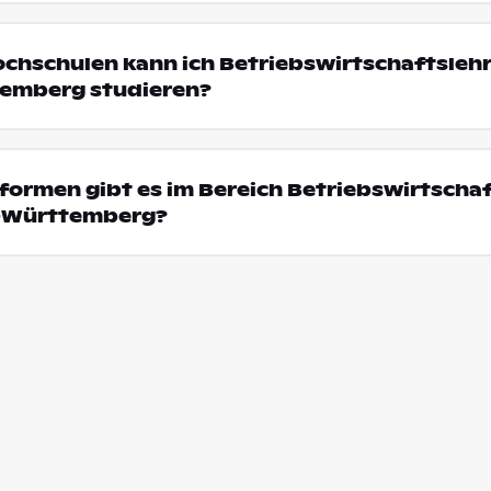
ochschulen kann ich Betriebswirtschaftsleh
emberg studieren?
ormen gibt es im Bereich Betriebswirtschaf
n-Württemberg?