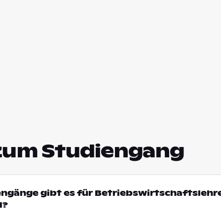
zum Studiengang
engänge gibt es für Betriebswirtschaftslehre
l?