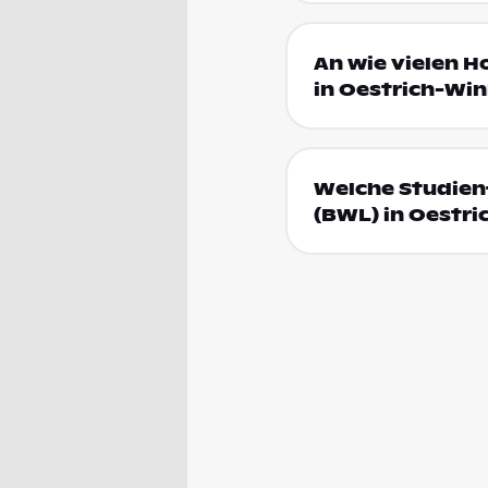
An wie vielen H
in Oestrich-Win
Welche Studienf
(BWL) in Oestri