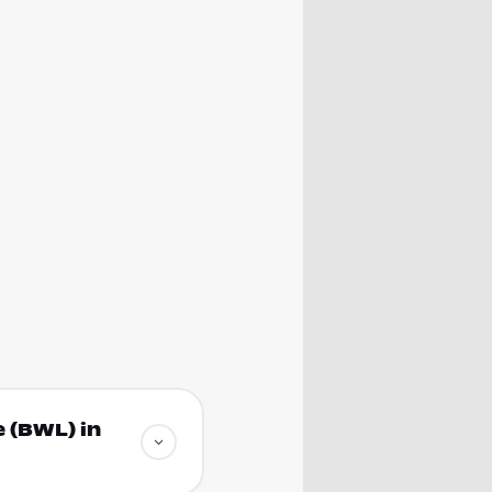
 (BWL) in