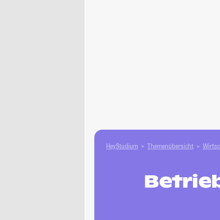
HeyStudium
Themenübersicht
Wirtsc
Betrie