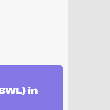
BWL) in