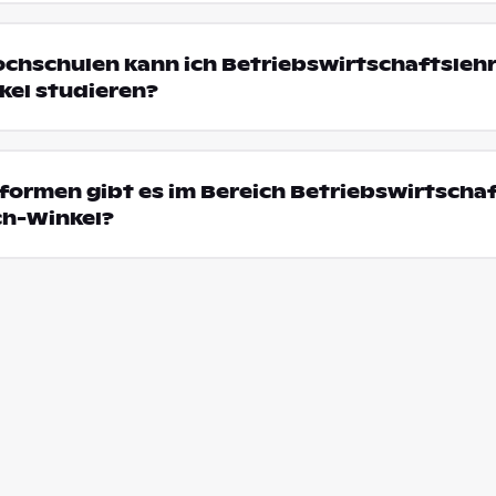
ochschulen kann ich Betriebswirtschaftsleh
kel studieren?
ormen gibt es im Bereich Betriebswirtschaf
ch-Winkel?