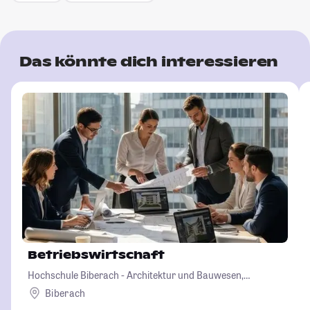
Das könnte dich interessieren
Betriebswirtschaft
Hochschule Biberach - Architektur und Bauwesen,
Betriebswirtschaft und Biotechnologie
Biberach