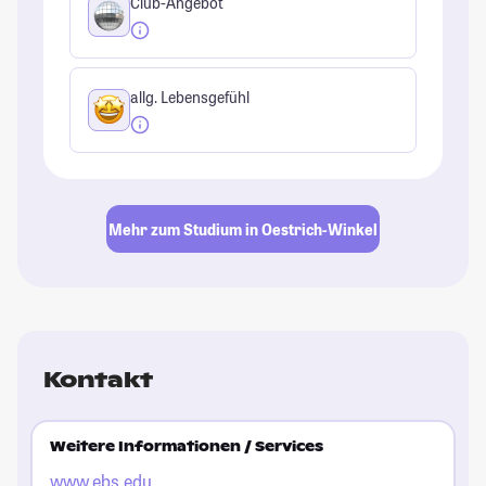
Club-Angebot
allg. Lebensgefühl
Mehr zum Studium in Oestrich-Winkel
Kontakt
Weitere Informationen / Services
www.ebs.edu