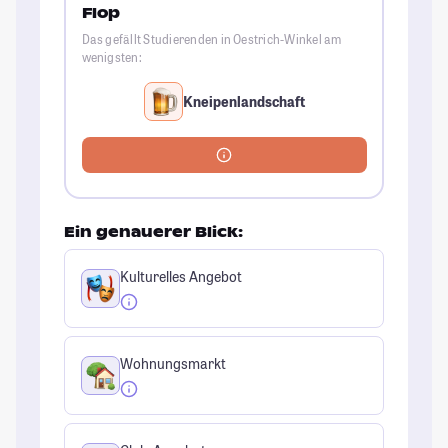
Flop
Das gefällt Studierenden in Oestrich-Winkel am
wenigsten:
Kneipenlandschaft
Ein genauerer Blick:
Kulturelles Angebot
Wohnungsmarkt