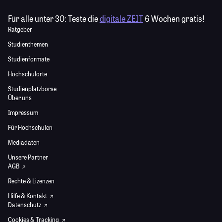
Für alle unter 30:
Teste die
digitale ZEIT
6 Wochen gratis!
Ratgeber
Studienthemen
Studienformate
Hochschulorte
Studienplatzbörse
Über uns
Impressum
Für Hochschulen
Mediadaten
Unsere Partner
AGB
Rechte & Lizenzen
Hilfe & Kontakt
Datenschutz
Cookies & Tracking