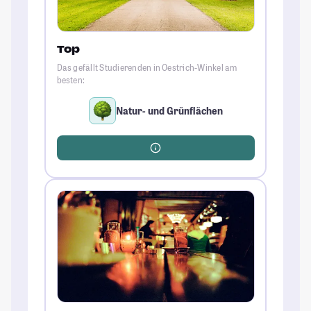
Top
Das gefällt Studierenden in Oestrich-Winkel am
besten:
Natur- und Grünflächen