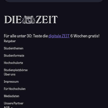
Für alle unter 30:
Teste die
digitale ZEIT
6 Wochen gratis!
Ratgeber
Studienthemen
Studienformate
Hochschulorte
Studienplatzbörse
Über uns
Impressum
Für Hochschulen
Mediadaten
Unsere Partner
AGB