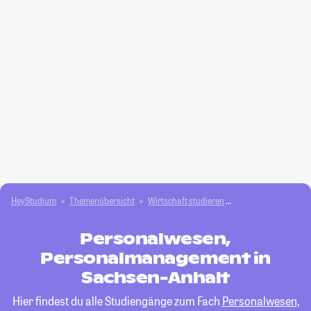
HeyStudium
Themenübersicht
Wirtschaft studieren
Personalwesen, Pe
Personalwesen,
Personalmanagement in
Sachsen-Anhalt
Hier findest du alle Studiengänge zum Fach
Personalwesen,