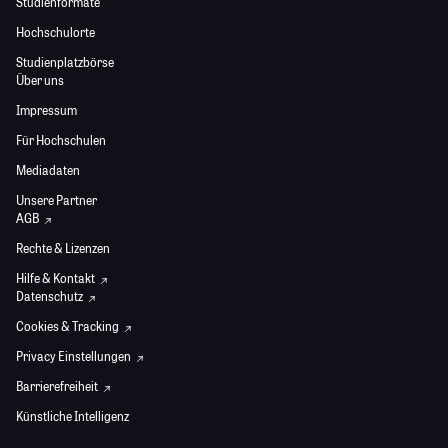
Studienformate
Hochschulorte
Studienplatzbörse
Über uns
Impressum
Für Hochschulen
Mediadaten
Unsere Partner
AGB
Rechte & Lizenzen
Hilfe & Kontakt
Datenschutz
Cookies & Tracking
Privacy Einstellungen
Barrierefreiheit
Künstliche Intelligenz