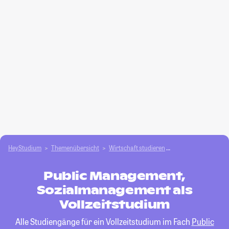
HeyStudium
Themenübersicht
Wirtschaft studieren
Public Management
Public Management,
Sozialmanagement als
Vollzeitstudium
Alle Studiengänge für ein Vollzeitstudium im Fach
Public