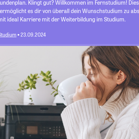
tundenplan. Klingt gut? Willkommen im Fernstudium! Diese
ermöglicht es dir von überall dein Wunschstudium zu abs
it ideal Karriere mit der Weiterbildung im Studium.
Studium
23.09.2024