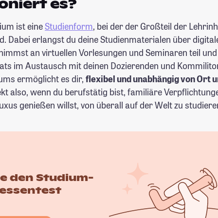
oniert es?
ium ist eine
Studienform
, bei der der Großteil der Lehrinh
rd. Dabei erlangst du deine Studienmaterialen über digital
nimmst an virtuellen Vorlesungen und Seminaren teil und
ats im Austausch mit deinen Dozierenden und Kommiliton
ums ermöglicht es dir,
flexibel und unabhängig von Ort u
ekt also, wenn du berufstätig bist, familiäre Verpflichtun
uxus genießen willst, von überall auf der Welt zu studiere
te den Studium-
ressentest