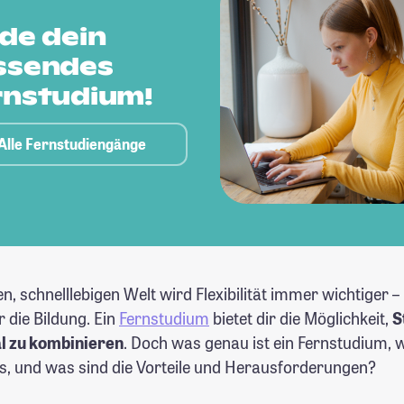
nde dein
ssendes
rnstudium!
Alle Fernstudiengänge
en, schnelllebigen Welt wird Flexibilität immer wichtiger – 
 die Bildung. Ein
Fernstudium
bietet dir die Möglichkeit,
S
l zu kombinieren
. Doch was genau ist ein Fernstudium, 
es, und was sind die Vorteile und Herausforderungen?