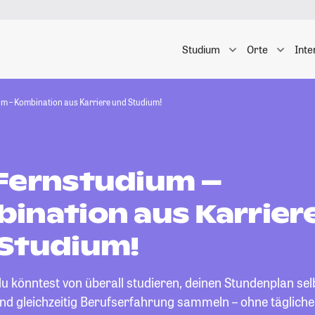
Studium
Orte
Inte
m – Kombination aus Karriere und Studium!
Fernstudium –
ination aus Karrier
Studium!
, du könntest von überall studieren, deinen Stundenplan sel
d gleichzeitig Berufserfahrung sammeln – ohne täglich