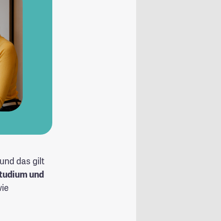
und das gilt
tudium und
wie