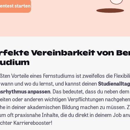
entest starten
rfekte Vereinbarkeit von Be
tudium
ten Vorteile eines Fernstudiums ist zweifellos die Flexibil
, wann und wo du lernst, und kannst deinen
Studienalltag
nsrhythmus anpassen
. Das bedeutet, dass du neben de
beiten oder anderen wichtigen Verpflichtungen nachgehen
che in deiner akademischen Bildung machen zu müssen. Z
um oft praxisnahe Inhalte, die du direkt in deinem Job 
echter Karrierebooster!