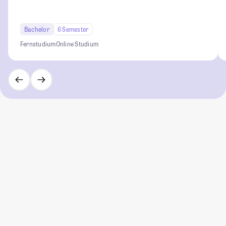
Bachelor
6 Semester
Fernstudium
Online Studium