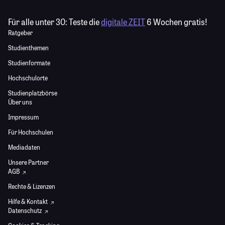
Für alle unter 30:
Teste die
digitale ZEIT
6 Wochen gratis!
Ratgeber
Studienthemen
Studienformate
Hochschulorte
Studienplatzbörse
Über uns
Impressum
Für Hochschulen
Mediadaten
Unsere Partner
AGB
Rechte & Lizenzen
Hilfe & Kontakt
Datenschutz