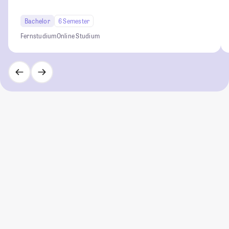
Bachelor
6 Semester
Fernstudium
Online Studium