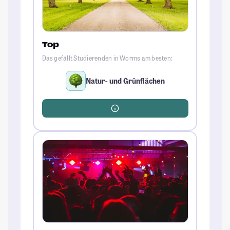
Top
Das gefällt Studierenden in Worms am besten:
Natur- und Grünflächen