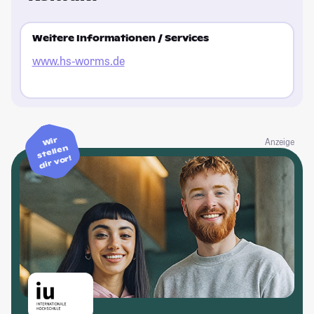
Weitere Informationen / Services
www.hs-worms.de
Wir
Anzeige
stellen
dir vor!