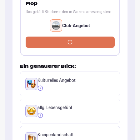
Flop
Das gefällt Studierenden in Worms am wenigsten:
Club-Angebot
Ein genauerer Blick:
Kulturelles Angebot
allg. Lebensgefühl
Kneipenlandschaft