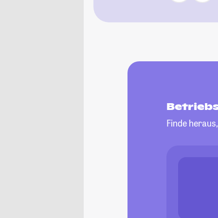
Betrieb
Finde heraus