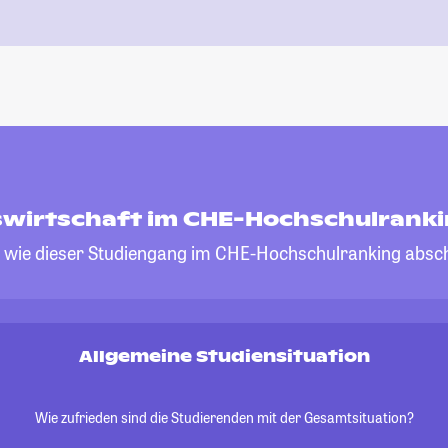
swirtschaft im CHE-Hochschulrank
, wie dieser Studiengang im CHE-Hochschulranking absch
Allgemeine Studiensituation
Wie zufrieden sind die Studierenden mit der Gesamtsituation?