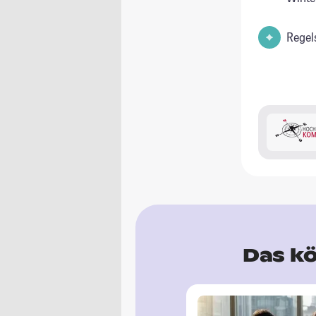
Regel
Das kö