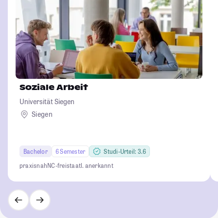
Soziale Arbeit
Universität Siegen
Siegen
Bachelor
6 Semester
Studi-Urteil: 3.6
praxisnah
NC-frei
staatl. anerkannt