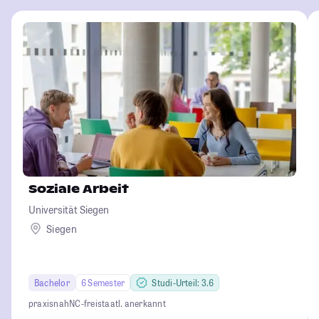
Soziale Arbeit
Universität Siegen
Siegen
Bachelor
6 Semester
Studi-Urteil: 3.6
praxisnah
NC-frei
staatl. anerkannt