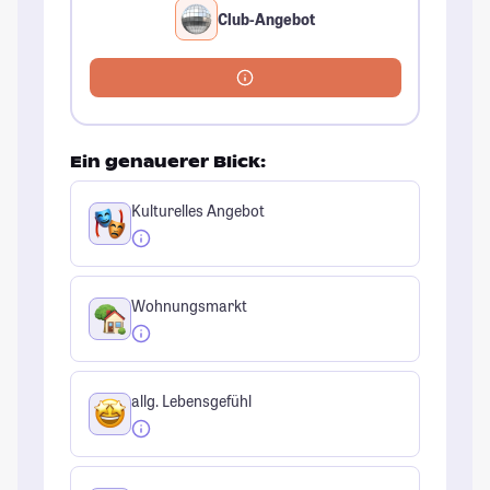
Club-Angebot
Ein genauerer Blick:
Kulturelles Angebot
Wohnungsmarkt
allg. Lebensgefühl