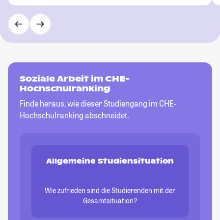
Soziale Arbeit im CHE-
Hochschulranking
Finde heraus, wie dieser Studiengang im CHE-
Hochschulranking abschneidet.
Allgemeine Studiensituation
Wie zufrieden sind die Studierenden mit der
Gesamtsituation?