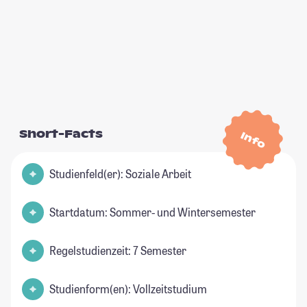
Short-Facts
Info
Studienfeld(er): Soziale Arbeit
Startdatum: Sommer- und Wintersemester
Regelstudienzeit: 7 Semester
Studienform(en): Vollzeitstudium