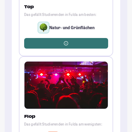
Top
Das gefällt Studierenden in Fulda am besten:
Natur- und Grünflächen
Flop
Das gefällt Studierenden in Fulda am wenigsten: