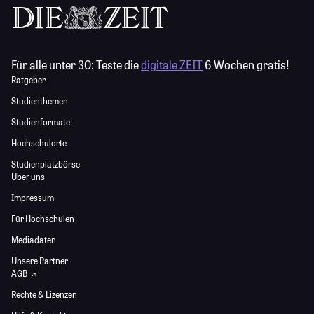
Für alle unter 30:
Teste die
digitale ZEIT
6 Wochen gratis!
Ratgeber
Studienthemen
Studienformate
Hochschulorte
Studienplatzbörse
Über uns
Impressum
Für Hochschulen
Mediadaten
Unsere Partner
AGB
Rechte & Lizenzen