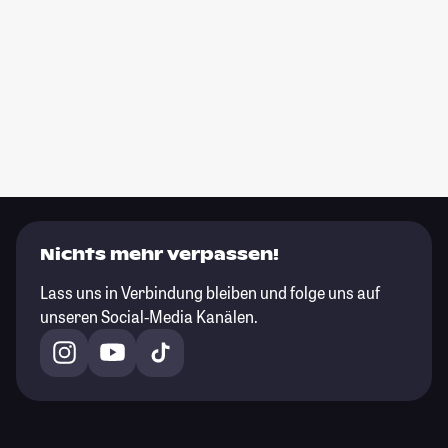
Nichts mehr verpassen!
Lass uns in Verbindung bleiben und folge uns auf
unseren Social-Media Kanälen.