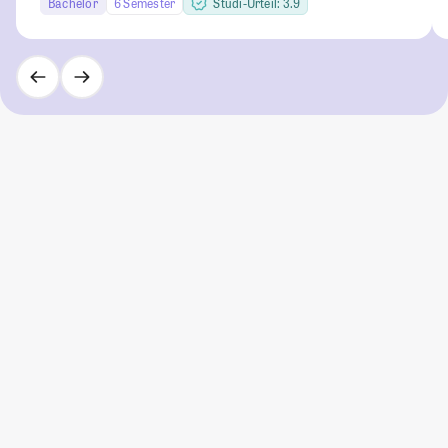
Bachelor
6 Semester
Studi-Urteil: 3.9