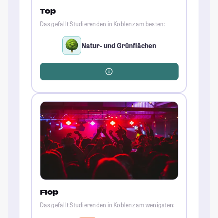
Top
Das gefällt Studierenden in Koblenz am besten:
Natur- und Grünflächen
Flop
Das gefällt Studierenden in Koblenz am wenigsten: