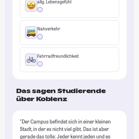
allg. Lebensgefühl
Nahverkehr
Fahrradfreundlichkeit
Das sagen Studierende
über Koblenz
"Der Campus befindet sich in einer kleinen
"K
Stadt, in der es nicht viel gibt. Das ist aber
be
gerade das tolle: Jeder kennt jeden und es
Al