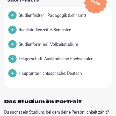
Short-Facts
Info
Studienfeld(er): Pädagogik (Lehramt)
Regelstudienzeit: 6 Semester
Studienform(en): Vollzeitstudium
Trägerschaft: Ausländische Hochschulen
Hauptunterrichtssprache: Deutsch
Das Studium im Portrait
Du suchst ein Studium, bei dem deine Persönlichkeit zählt?