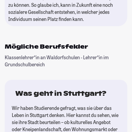
zu können. So glaube ich, kann in Zukunft eine noch
sozialere Gesellschaft entstehen, in welcher jedes
Individuum seinen Platz finden kann.
Mögliche Berufsfelder
Klassenlehrer*in an Waldorfschulen - Lehrer*in im
Grundschulbereich
Was geht in Stuttgart?
Wir haben Studierende gefragt, was sie über das
Leben in Stuttgart denken. Hier kannst du sehen, wie
sie ihre Stadt beurteilen – ob kulturelles Angebot
oder Kneipenlandschaft, den Wohnungsmarkt oder