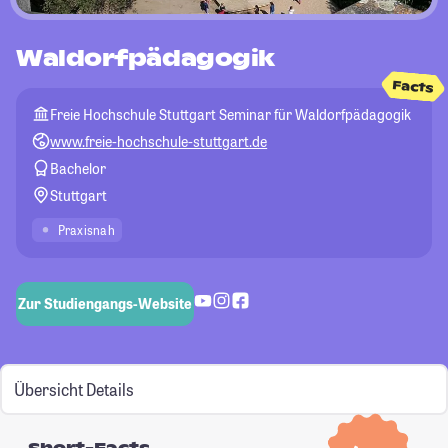
Waldorfpädagogik
Facts
Freie Hochschule Stuttgart Seminar für Waldorfpädagogik
www.freie-hochschule-stuttgart.de
Bachelor
Stuttgart
Praxisnah
Zur Studiengangs-Website
Übersicht
Details