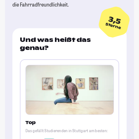
die Fahrradfreundlichkeit.
3,5
Sterne
Und was heißt das
genau?
Top
Das gefällt Studierenden in Stuttgart am besten: