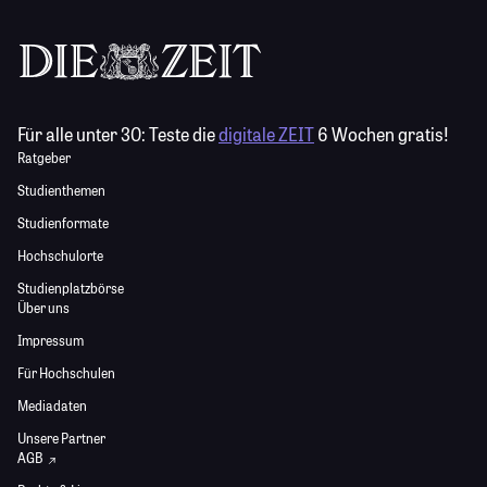
Für alle unter 30:
Teste die
digitale ZEIT
6 Wochen gratis!
Ratgeber
Studienthemen
Studienformate
Hochschulorte
Studienplatzbörse
Über uns
Impressum
Für Hochschulen
Mediadaten
Unsere Partner
AGB