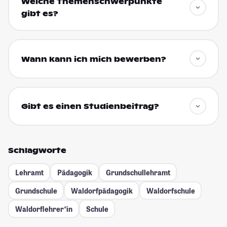
Welche Themenschwerpunkte
gibt es?
Wann kann ich mich bewerben?
Gibt es einen Studienbeitrag?
Schlagworte
Lehramt
Pädagogik
Grundschullehramt
Grundschule
Waldorfpädagogik
Waldorfschule
Waldorflehrer*in
Schule