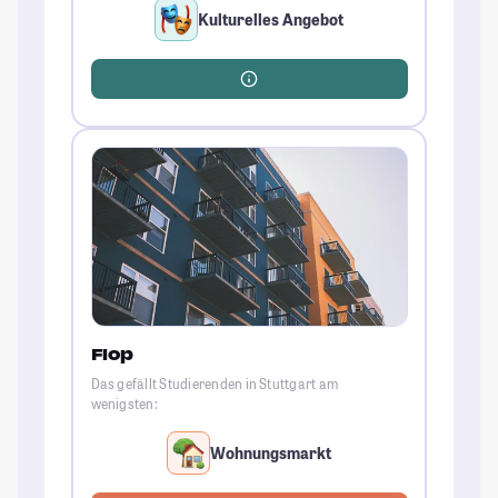
Kulturelles Angebot
Flop
Das gefällt Studierenden in Stuttgart am
wenigsten:
Wohnungsmarkt