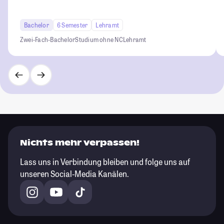
Bachelor
6 Semester
Lehramt
Zwei-Fach-Bachelor
Studium ohne NC
Lehramt
Nichts mehr verpassen!
Lass uns in Verbindung bleiben und folge uns auf
unseren Social-Media Kanälen.