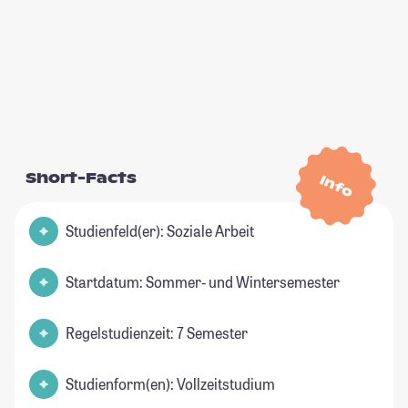
Short-Facts
Info
Studienfeld(er): Soziale Arbeit
Startdatum: Sommer- und Wintersemester
Regelstudienzeit: 7 Semester
Studienform(en): Vollzeitstudium