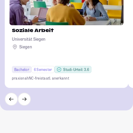
Soziale Arbeit
Universität Siegen
Siegen
Bachelor
6 Semester
Studi-Urteil: 3.6
praxisnah
NC-frei
staatl. anerkannt