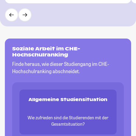
Soziale Arbeit im CHE-
Hochschulranking
Finde heraus, wie dieser Studiengang im CHE-
Hochschulranking abschneidet.
Allgemeine Studiensituation
Wie zufrieden sind die Studierenden mit der
Gesamtsituation?