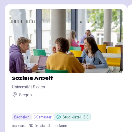
Soziale Arbeit
Universität Siegen
Siegen
Bachelor
6 Semester
Studi-Urteil: 3.6
praxisnah
NC-frei
staatl. anerkannt