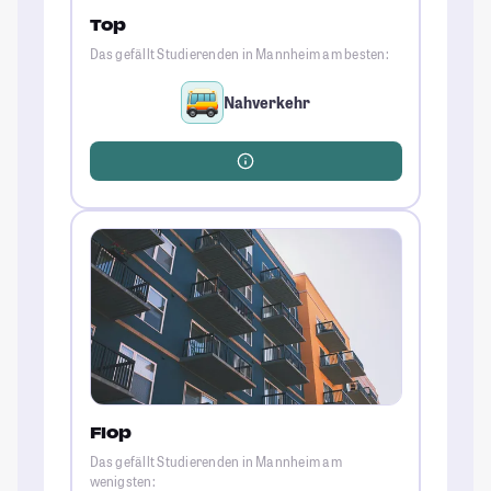
Top
Das gefällt Studierenden in Mannheim am besten:
Nahverkehr
Flop
Das gefällt Studierenden in Mannheim am
wenigsten: