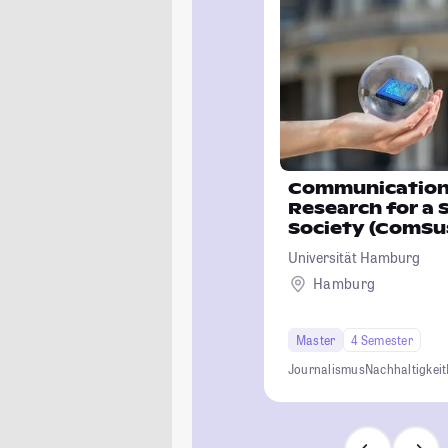
Communication 
Research for a 
Society (ComSu
Universität Hamburg
Hamburg
Master
4 Semester
Journalismus
Nachhaltigkeit