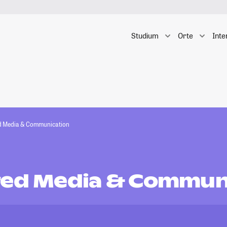
Studium
Orte
Inte
d Media & Communication
ted Media & Commun