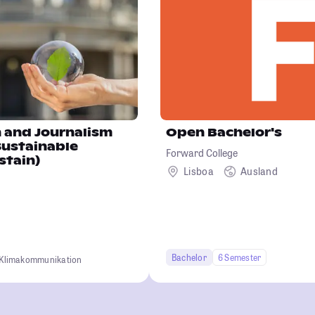
and Journalism
Open Bachelor's
Sustainable
Forward College
stain)
Lisboa
Ausland
Bachelor
6 Semester
Klimakommunikation