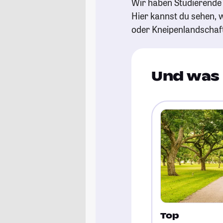
Wir haben Studierende 
Hier kannst du sehen, w
oder Kneipenlandschaf
Und was 
Top