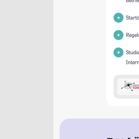
Betri
Start
Regel
Studi
Inter