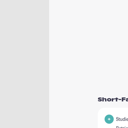
Short-F
Studie