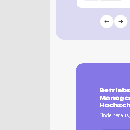
Betriebs
Managem
Hochsch
Finde heraus