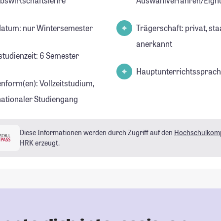
ebswirtschaftslehre
Auswahlverfahren/Eign
datum: nur Wintersemester
Trägerschaft: privat, sta
anerkannt
studienzeit: 6 Semester
Hauptunterrichtssprach
enform(en): Vollzeitstudium,
nationaler Studiengang
Diese Informationen werden durch Zugriff auf den
Hochschulkom
HRK erzeugt.