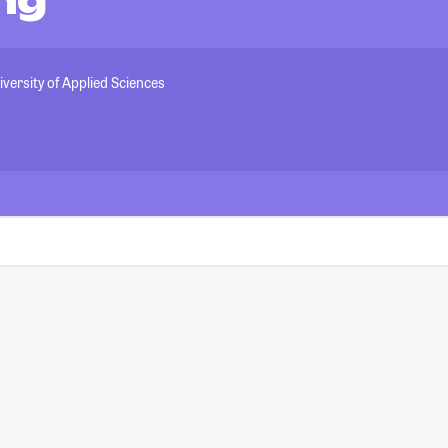
ng
iversity of Applied Sciences