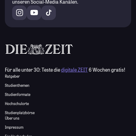
unseren Social-Media Kanälen.
Für alle unter 30:
Teste die
digitale ZEIT
6 Wochen gratis!
Ratgeber
Studienthemen
Studienformate
Hochschulorte
Studienplatzbörse
Über uns
Impressum