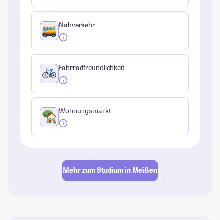
Nahverkehr
Fahrradfreundlichkeit
Wohnungsmarkt
Mehr zum Studium in Meißen