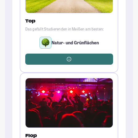
Top
Das gefällt Studierenden in Meißen am besten:
Natur- und Grünflächen
Flop