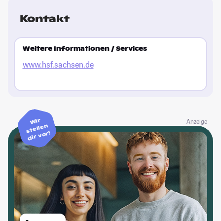
Kontakt
Weitere Informationen / Services
www.hsf.sachsen.de
Wir
Anzeige
stellen
dir vor!