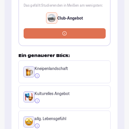
Das gefällt Studierenden in Meißen am wenigsten:
Club-Angebot
Ein genauerer Blick:
Kneipenlandschaft
Kulturelles Angebot
allg. Lebensgefühl