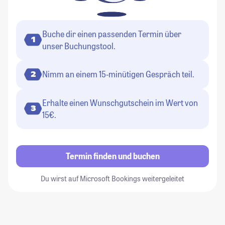
Buche dir einen passenden Termin über
1
unser Buchungstool.
Nimm an einem 15-minütigen Gespräch teil.
2
Erhalte einen Wunschgutschein im Wert von
3
15€.
Termin finden und buchen
Du wirst auf Microsoft Bookings weitergeleitet