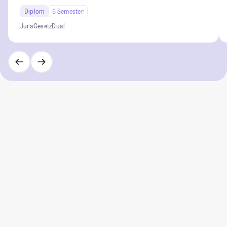
Diplom
6 Semester
Jura
Gesetz
Dual