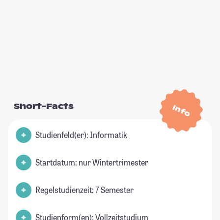
Short-Facts
Info
Studienfeld(er): Informatik
Startdatum: nur Wintertrimester
Regelstudienzeit: 7 Semester
Studienform(en): Vollzeitstudium