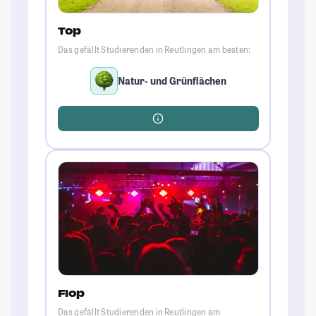
Top
Das gefällt Studierenden in Reutlingen am besten:
Natur- und Grünflächen
Flop
Das gefällt Studierenden in Reutlingen am