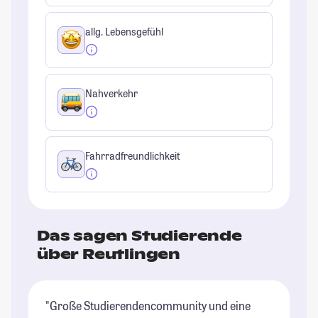
allg. Lebensgefühl
Nahverkehr
Fahrradfreundlichkeit
Das sagen Studierende
über Reutlingen
"Große Studierendencommunity und eine
"I