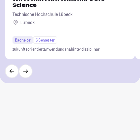
Science
Technische Hochschule Lübeck
Lübeck
Bachelor
6 Semester
zukunftsorientiert
anwendungsnah
interdisziplinär