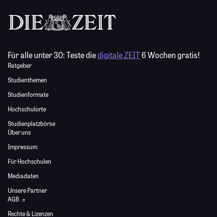
Für alle unter 30:
Teste die
digitale ZEIT
6 Wochen gratis!
Ratgeber
Studienthemen
Studienformate
Hochschulorte
Studienplatzbörse
Über uns
Impressum
Für Hochschulen
Mediadaten
Unsere Partner
AGB
Rechte & Lizenzen