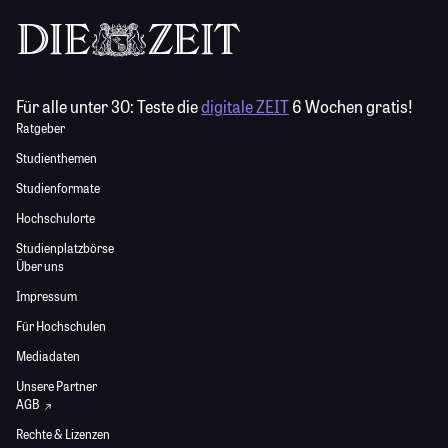
Für alle unter 30:
Teste die
digitale ZEIT
6 Wochen gratis!
Ratgeber
Studienthemen
Studienformate
Hochschulorte
Studienplatzbörse
Über uns
Impressum
Für Hochschulen
Mediadaten
Unsere Partner
AGB
Rechte & Lizenzen