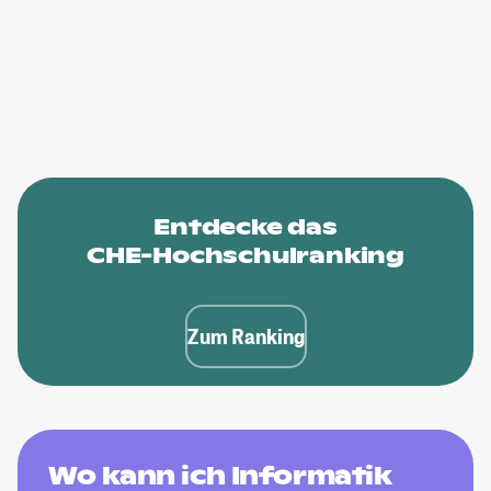
Entdecke das
CHE-Hochschulranking
Zum Ranking
Wo kann ich Informatik