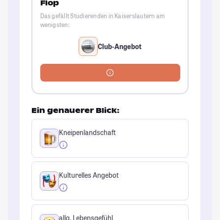
Flop
Das gefällt Studierenden in Kaiserslautern am
wenigsten:
Club-Angebot
Ein genauerer Blick:
Kneipenlandschaft
Kulturelles Angebot
allg. Lebensgefühl