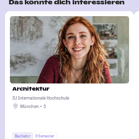
Das könnte dich interessieren
Architektur
IU Internationale Hochschule
München + 3
Bachelor
8 Semester