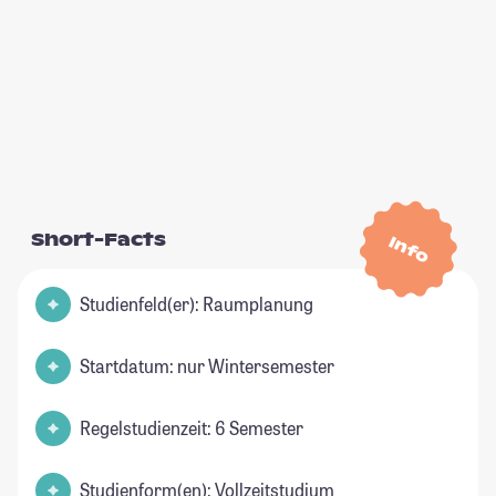
Short-Facts
Info
Studienfeld(er): Raumplanung
Startdatum: nur Wintersemester
Regelstudienzeit: 6 Semester
Studienform(en): Vollzeitstudium