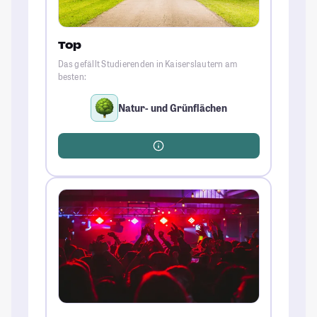
Top
Das gefällt Studierenden in Kaiserslautern am
besten:
Natur- und Grünflächen