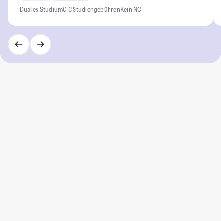
Duales Studium
0 € Studiengebühren
Kein NC