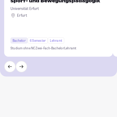
Sport- und Bewegungspädagogik
Universität Erfurt
Erfurt
Bachelor
6 Semester
Lehramt
Studium ohne NC
Zwei-Fach-Bachelor
Lehramt