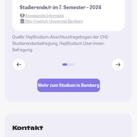
Studierende/r im 7. Semester – 2024
Angewandte Informatik
Otto-Friedrich-Universität Bamberg
Quelle: HeyStudium-Anschlussfragebogen der CHE-
Studierendenbefragung, HeyStudium User:innen-
Befragung
Mehr zum Studium in Bamberg
Kontakt