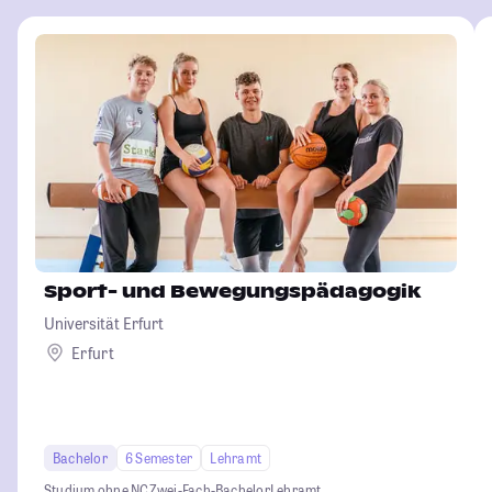
Sport- und Bewegungspädagogik
Universität Erfurt
Erfurt
Bachelor
6 Semester
Lehramt
Studium ohne NC
Zwei-Fach-Bachelor
Lehramt