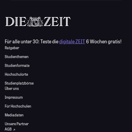
Für alle unter 30:
Teste die
digitale ZEIT
6 Wochen gratis!
Ratgeber
Studienthemen
Studienformate
Hochschulorte
Studienplatzbörse
Über uns
Impressum
Für Hochschulen
Mediadaten
Unsere Partner
AGB