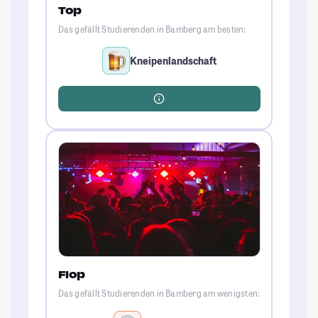
Top
Das gefällt Studierenden in Bamberg am besten:
Kneipenlandschaft
Flop
Das gefällt Studierenden in Bamberg am wenigsten: