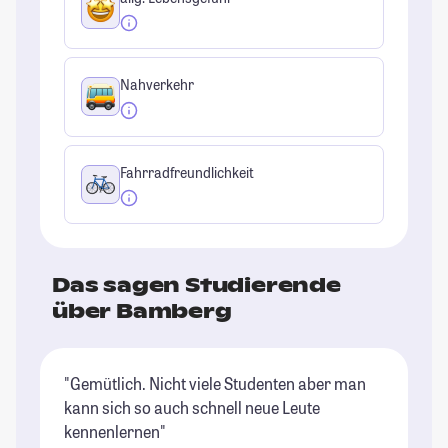
Nahverkehr
Fahrradfreundlichkeit
Das sagen Studierende
über Bamberg
"Gemütlich. Nicht viele Studenten aber man
"K
kann sich so auch schnell neue Leute
St
kennenlernen"