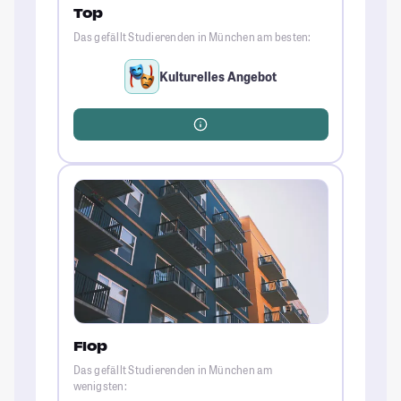
Top
Das gefällt Studierenden in München am besten:
Kulturelles Angebot
Flop
Das gefällt Studierenden in München am
wenigsten: