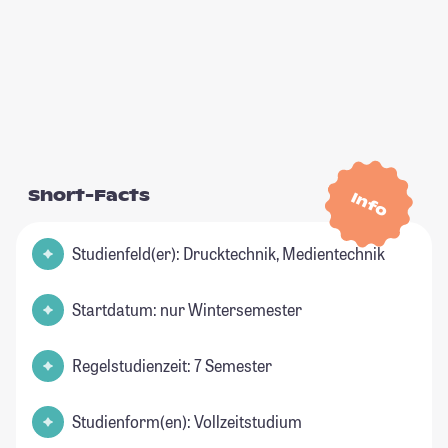
Short-Facts
Info
Studienfeld(er): Drucktechnik, Medientechnik
Startdatum: nur Wintersemester
Regelstudienzeit: 7 Semester
Studienform(en): Vollzeitstudium