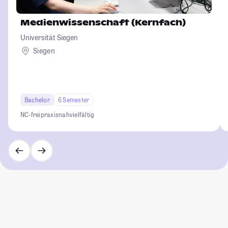
Medienwissenschaft (Kernfach)
Universität Siegen
Siegen
Bachelor
6 Semester
NC-frei
praxisnah
vielfältig