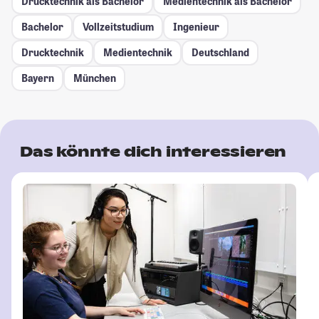
Drucktechnik als Bachelor
Medientechnik als Bachelor
Bachelor
Vollzeitstudium
Ingenieur
Drucktechnik
Medientechnik
Deutschland
Bayern
München
Das könnte dich interessieren