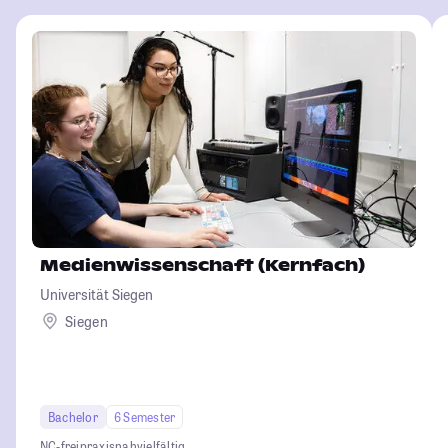
Medienwissenschaft (Kernfach)
Universität Siegen
Siegen
Bachelor
6 Semester
NC-frei
praxisnah
vielfältig