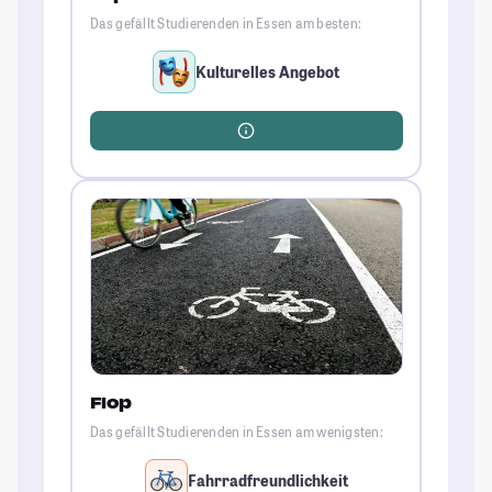
Das gefällt Studierenden in Essen am besten:
Kulturelles Angebot
Flop
Das gefällt Studierenden in Essen am wenigsten:
Fahrradfreundlichkeit