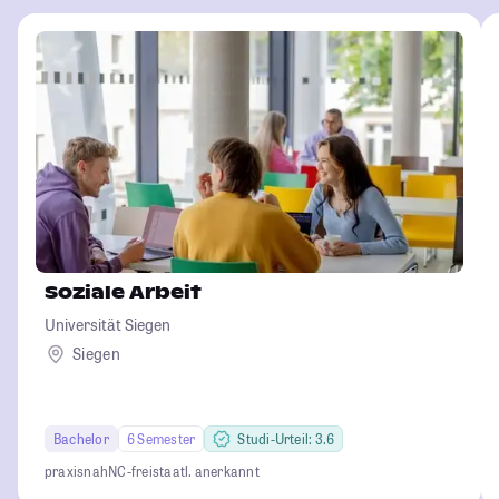
Soziale Arbeit
Universität Siegen
Siegen
Bachelor
6 Semester
Studi-Urteil: 3.6
praxisnah
NC-frei
staatl. anerkannt