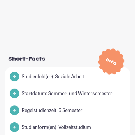
Short-Facts
Info
Studienfeld(er): Soziale Arbeit
Startdatum: Sommer- und Wintersemester
Regelstudienzeit: 6 Semester
Studienform(en): Vollzeitstudium