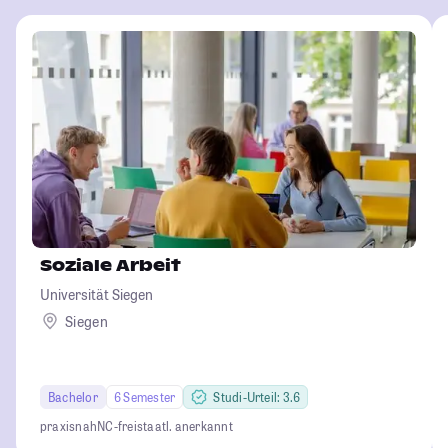
Soziale Arbeit
Universität Siegen
Siegen
Bachelor
6 Semester
Studi-Urteil: 3.6
praxisnah
NC-frei
staatl. anerkannt