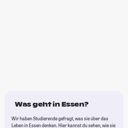
Was geht in Essen?
Wir haben Studierende gefragt, was sie über das
Leben in Essen denken. Hier kannst du sehen, wie sie