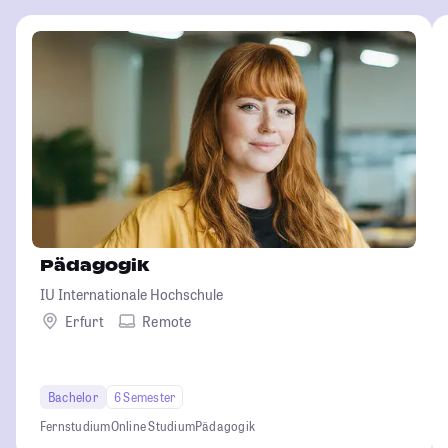
Pädagogik
IU Internationale Hochschule
Erfurt
Remote
Bachelor
6 Semester
Fernstudium
Online Studium
Pädagogik