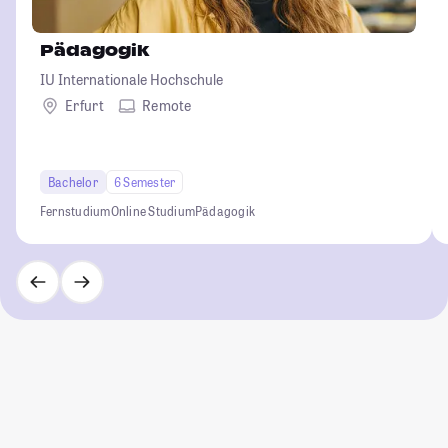
Pädagogik
IU Internationale Hochschule
Erfurt
Remote
Bachelor
6 Semester
Fernstudium
Online Studium
Pädagogik