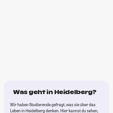
Was geht in Heidelberg?
Wir haben Studierende gefragt, was sie über das
Leben in Heidelberg denken. Hier kannst du sehen,