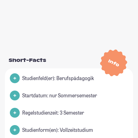
Short-Facts
Info
Studienfeld(er): Berufspädagogik
Startdatum: nur Sommersemester
Regelstudienzeit: 3 Semester
Studienform(en): Vollzeitstudium