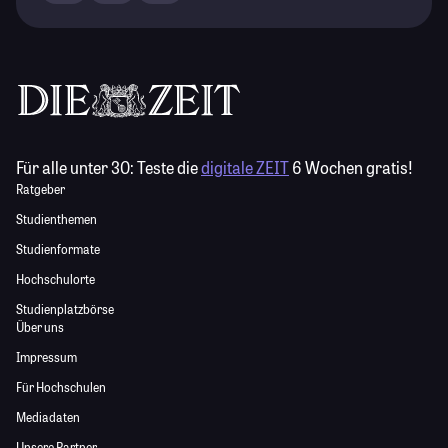
Für alle unter 30:
Teste die
digitale ZEIT
6 Wochen gratis!
Ratgeber
Studienthemen
Studienformate
Hochschulorte
Studienplatzbörse
Über uns
Impressum
Für Hochschulen
Mediadaten
Unsere Partner